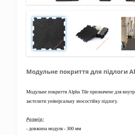
Модульне покриття для підлоги Al
Модульне покриття Alpha Tile призначене для внут
застелити універсальну зносостійку підлогу.
Розмір:
- довжина модуля - 300 мм