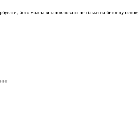
рбувати, його можна встановлювати не тільки на бетонну основу, 
ання