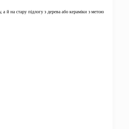
а й на стару підлогу з дерева або кераміки з метою