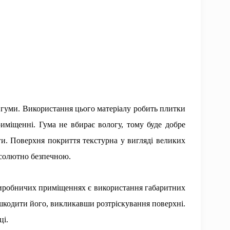
ї гуми. Використання цього матеріалу робить плитки
иміщенні. Гума не вбирає вологу, тому буде добре
и. Поверхня покриття текстурна у вигляді великих
бсолютно безпечною.
 виробничих приміщеннях є використання габаритних
ошкодити його, викликавши розтріскування поверхні.
ці.