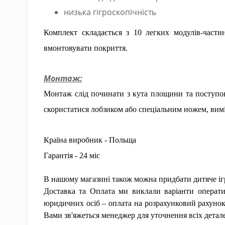
низька гігроскопічність
Комплект складається з 10 легких модулів-части
вмонтовувати покриття.
Монтаж:
Монтаж слід починати з кута площини та поступово
скористатися лобзиком або спеціальним ножем, вим
Країна виробник - Польща
Гарантія - 24 міс
В нашому магазині також можна придбати дитяче і
Доставка та Оплата ми виклали варіанти операти
юридичних осіб – оплата на розрахунковий рахунок 
Вами зв'яжеться менеджер для уточнення всіх детале