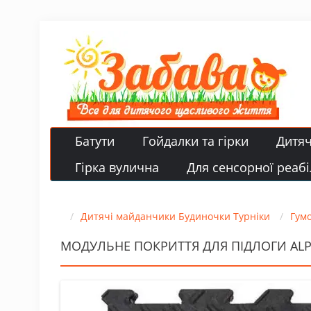
Батути
Гойдалки та гірки
Дитя
Гірка вулична
Для сенсорної реабіл
Дитячі майданчики Будиночки Турніки
Гум
МОДУЛЬНЕ ПОКРИТТЯ ДЛЯ ПІДЛОГИ ALPH