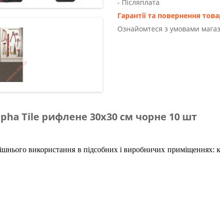
- Післяплата
Гарантії та повернення това
Ознайомтеся з умовами магаз
pha Tile рифлене 30х30 см чорне 10 шт
рішнього використання в підсобних і виробничих приміщеннях: к