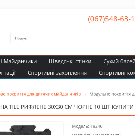
(067)548-63-
чі Майданчики
Шведські стінки
Сухий басе
ітації
Спортивні захоплення
Спортивні ко
ове покриття для дитячих майданчиків
Модульне покриття дл
A TILE РИФЛЕНЕ 30Х30 СМ ЧОРНЕ 10 ШТ КУПИТИ 
Модель: 18246