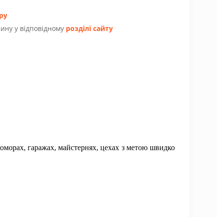
ру
ину у відповідному
розділі сайту
оморах, гаражах, майстернях, цехах з метою швидко