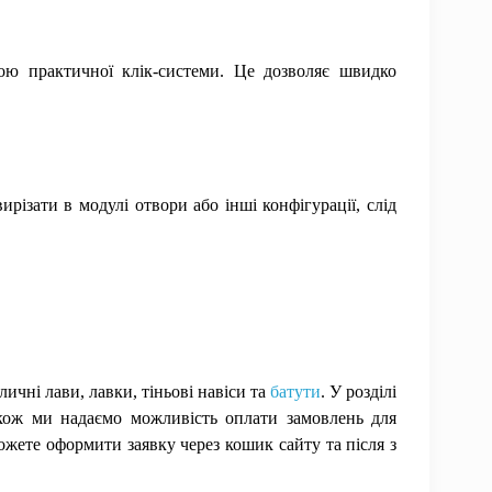
гою практичної клік-системи. Це дозволяє швидко
ізати в модулі отвори або інші конфігурації, слід
личні лави, лавки, тіньові навіси та
батути
. У розділі
акож ми надаємо можливість оплати замовлень для
ожете оформити заявку через кошик сайту та після з