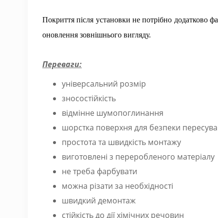
Покриття після установки не потрібно додатково фа
оновлення зовнішнього вигляду.
Переваги:
універсальний розмір
зносостійкість
відмінне шумопоглинання
шорстка поверхня для безпеки пересув
простота та швидкість монтажу
виготовлені з переробленого матеріалу
не треба фарбувати
можна різати за необхідності
швидкий демонтаж
стійкість до дії хімічних речовин