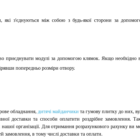
н, які з'єднуються між собою з будь-якої сторони за допомо
 приєднувати модулі за допомогою клямок. Якщо необхідно вир
ірявши попередньо розміри отвору.
грове обладнання,
дитячі майданчики
та гумову плитку до них, ву
вної доставки та способи оплатити роздрібне замовлення. Т
нашої організації. Для отримання розрахункового рахунку ви м
й замовлення, в тому числі доставки та оплати.