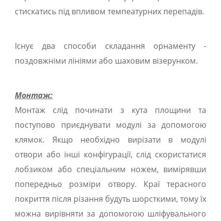
стискатись під впливом темпеатурних перепадів.
Існує два способи складання орнаменту -
поздовжніми лініями або шаховим візерунком.
Монтаж:
Монтаж слід починати з кута площини та
поступово приєднувати модулі за допомогою
клямок. Якщо необхідно вирізати в модулі
отвори або інші конфігурації, слід скористатися
лобзиком або спеціальним ножем, вимірявши
попередньо розміри отвору. Краї терасного
покриття після різання будуть шорсткими, тому їх
можна вирівняти за допомогою шліфувального