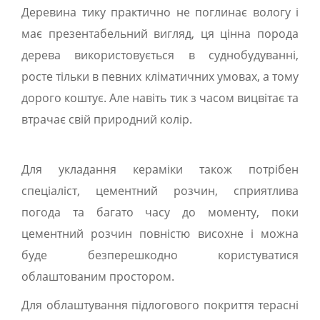
Деревина тику практично не поглинає вологу і
має презентабельний вигляд, ця цінна порода
дерева використовується в суднобудуванні,
росте тільки в певних кліматичних умовах, а тому
дорого коштує. Але навіть тик з часом вицвітає та
втрачає свій природний колір.
Для укладання кераміки також потрібен
спеціаліст, цементний розчин, сприятлива
погода та багато часу до моменту, поки
цементний розчин повністю висохне і можна
буде безперешкодно користуватися
облаштованим простором.
Для облаштування підлогового покриття терасні