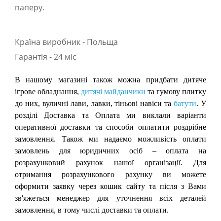
паперу.
Країна виробник - Польща
Гарантія - 24 міс
В нашому магазині також можна придбати дитяче
ігрове обладнання,
дитячі майданчики
та гумову плитку
до них, вуличні лави, лавки, тіньові навіси та
батути
. У
розділі Доставка та Оплата ми виклали варіанти
оперативної доставки та способи оплатити роздрібне
замовлення. Також ми надаємо можливість оплати
замовлень для юридичних осіб – оплата на
розрахунковий рахунок нашої організації. Для
отримання розрахункового рахунку ви можете
оформити заявку через кошик сайту та після з Вами
зв'яжеться менеджер для уточнення всіх деталей
замовлення, в тому числі доставки та оплати.