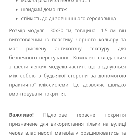
можна різати за необхідності
швидкий демонтаж
стійкість до дії зовнішнього середовища
Розмір модуля - 30х30 см, товщина - 1,5 см, він
виготовлений із пластику чорного кольору та
має рифлену антиковзну текстуру для
безпечного пересування. Комплект складається
з шести легких модулів-частин, що з'єднуються
між собою з будь-якої сторони за допомогою
практичної клік-системи. Це дозволяє швидко
вмонтовувати покриття.
Важливо!
Підлогове терасне покриття
призначене для використання тільки на вулиці
через властивості матеріалу розширюватись та