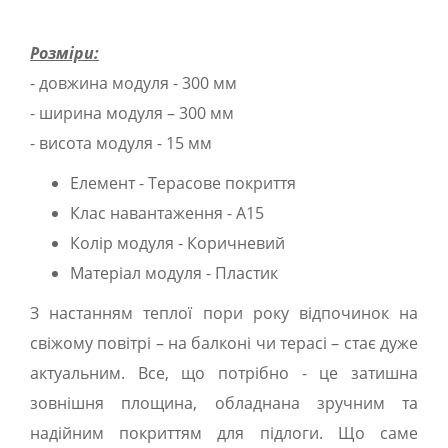
Розміри:
- довжина модуля - 300 мм
- ширина модуля – 300 мм
- висота модуля - 15 мм
Елемент - Терасове покриття
Клас навантаження - А15
Колір модуля - Коричневий
Матеріал модуля - Пластик
З настанням теплої пори року відпочинок на
свіжому повітрі – на балконі чи терасі – стає дуже
актуальним. Все, що потрібно - це затишна
зовнішня площина, обладнана зручним та
надійним покриттям для підлоги. Що саме