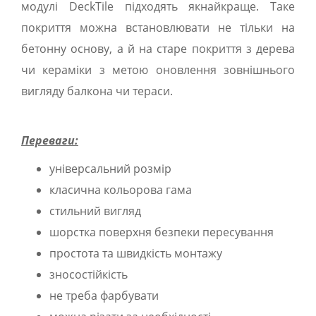
модулі DeckTile підходять якнайкраще. Таке
покриття можна встановлювати не тільки на
бетонну основу, а й на старе покриття з дерева
чи кераміки з метою оновлення зовнішнього
вигляду балкона чи тераси.
Переваги:
універсальний розмір
класична кольорова гама
стильний вигляд
шорстка поверхня безпеки пересування
простота та швидкість монтажу
зносостійкість
не треба фарбувати