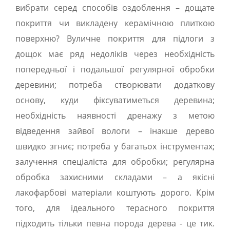
вибрати серед способів оздоблення – дощате
покриття чи викладену керамічною плиткою
поверхню? Вуличне покриття для підлоги з
дощок має ряд недоліків через необхідність
попередньої і подальшої регулярної обробки
деревини; потреба створювати додаткову
основу, куди фіксуватиметься деревина;
необхідність наявності дренажу з метою
відведення зайвої вологи – інакше дерево
швидко згниє; потреба у багатьох інструментах;
залучення спеціаліста для обробки; регулярна
обробка захисними складами – а якісні
лакофарбові матеріали коштують дорого. Крім
того, для ідеального терасного покриття
підходить тільки певна порода дерева - це тик.