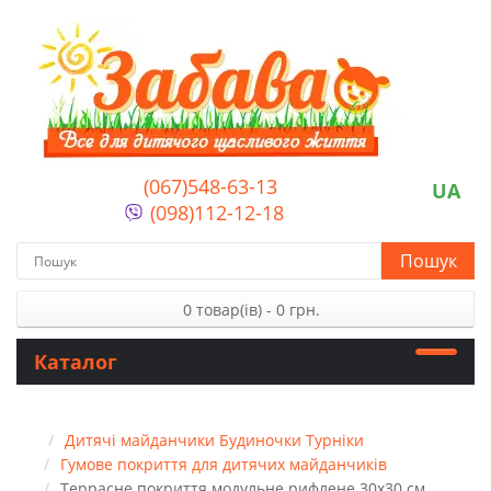
(067)548-63-13
UA
(098)112-12-18
Пошук
0 товар(ів) - 0 грн.
Каталог
Дитячі майданчики Будиночки Турніки
Гумове покриття для дитячих майданчиків
Террасне покриття модульне рифлене 30х30 см