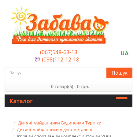
(067)548-63-13
UA
(098)112-12-18
Пошук
0 товар(ів) - 0 грн.
Каталог
Дитячі майданчики Будиночки Турніки
Дитячі майданчики у двір металеві
Ігровий спортивний комплекс дитячий Умка