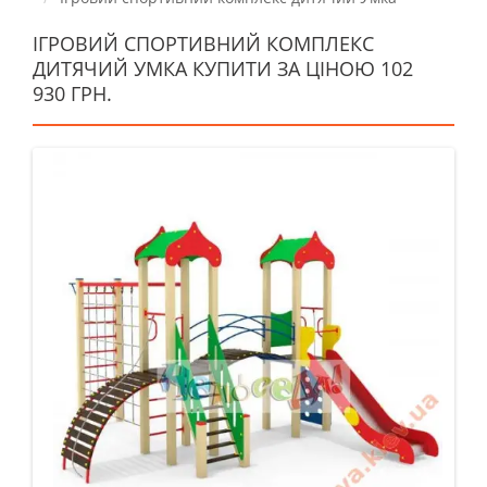
ІГРОВИЙ СПОРТИВНИЙ КОМПЛЕКС
ДИТЯЧИЙ УМКА КУПИТИ ЗА ЦІНОЮ 102
930 ГРН.