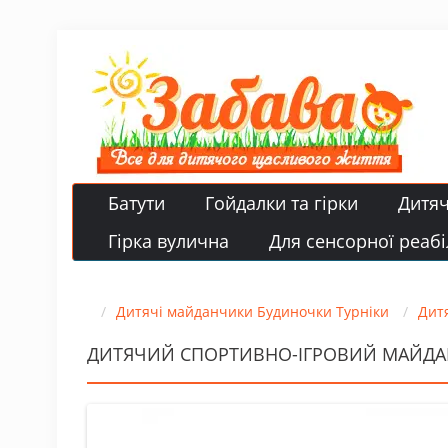
Батути
Гойдалки та гірки
Дитя
Гірка вулична
Для сенсорної реабіл
Дитячі майданчики Будиночки Турніки
Дитя
ДИТЯЧИЙ СПОРТИВНО-ІГРОВИЙ МАЙДАНЧ