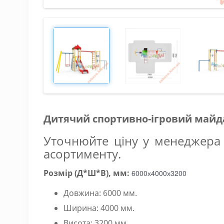
Дитячий спортивно-ігровий майд
Уточнюйте ціну у менеджера 
асортименту.
Розмір (Д*Ш*В), мм:
6000х4000х3200
Довжина: 6000 мм.
Ширина: 4000 мм.
Висота: 3200 мм.