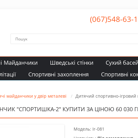
(067)548-63-
чі Майданчики
Шведські стінки
Сухий басе
ітації
Спортивні захоплення
Спортивні ко
чі майданчики у двір металеві
Дитячий спортивно-ігровий
ИК "СПОРТИШКА-2" КУПИТИ ЗА ЦІНОЮ 60 030 Г
Модель: Ir-081