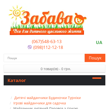
(067)548-63-13
UA
(098)112-12-18
Пошук
0 товар(ів) - 0 грн.
Каталог
Дитячі майданчики Будиночки Турніки
Ігрові майданчики для садочка
Майданчик дитячий Паровоз з гіркою