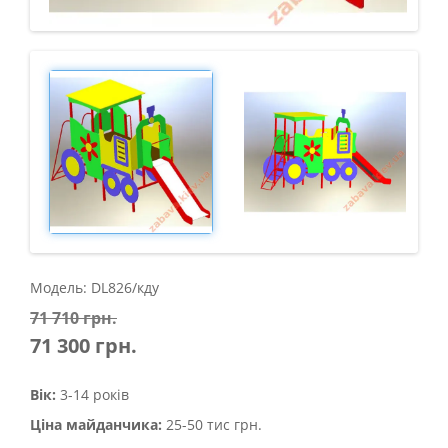
Модель: DL826/кду
71 710 грн.
71 300 грн.
Вік:
3-14 років
Ціна майданчика:
25-50 тис грн.