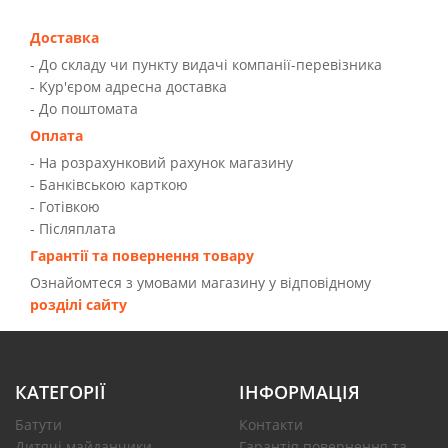
Доставка
- До складу чи пункту видачі компанії-перевізника
- Kур'єром адресна доставка
- До поштомата
Оплата
- На розрахунковий рахунок магазину
- Банківською карткою
- Готівкою
- Післяплата
Гарантії та повернення товару
Ознайомтеся з умовами магазину у відповідному
розділі сайту
КАТЕГОРІЇ
ІНФОРМАЦІЯ
Батути
Контакти
Дитячі майданчики
Гарантія повернення та