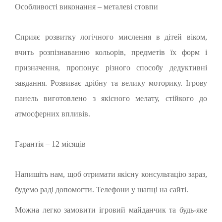
Особливості виконання – металеві стовпи
Сприяє розвитку логічного мислення в дітей віком,
вчить розпізнаванню кольорів, предметів їх форм і
призначення, пропонує різного способу дедуктивні
завдання. Розвиває дрібну та велику моторику. Ігрову
панель виготовлено з якісного мелату, стійкого до
атмосферних впливів.
Гарантія – 12 місяців
Напишіть нам, щоб отримати якісну консультацію зараз,
будемо раді допомогти. Телефони у шапці на сайті.
Можна легко замовити ігровий майданчик та будь-яке