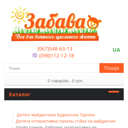
(067)548-63-13
UA
(098)112-12-18
Пошук
0 товар(ів) - 0 грн.
Каталог
Дитячі майданчики Будиночки Турніки
Дитяча інтерактивна панель стійка на майданчик
Ігрова панель Лабіринт інтерактивна на