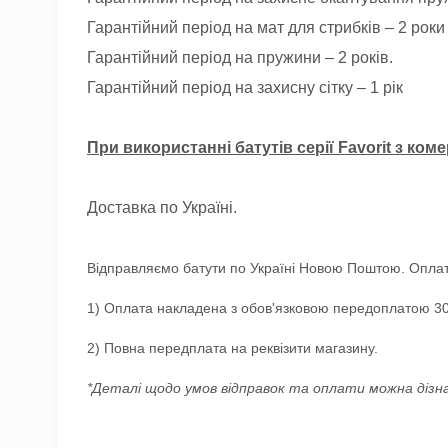
Гарантійний період на мат для стрибків – 2 роки
Гарантійний період на пружини – 2 років.
Гарантійний період на захисну сітку – 1 рік
При використанні батутів серії Favorit з ко
Доставка по Україні.
Відправляємо батути по Україні Новою Поштою. Оплат
1) Оплата накладена з обов'язковою передоплатою 30
2) Повна передплата на реквізити магазину.
*Деталі щодо умов відправок та оплати можна дізн