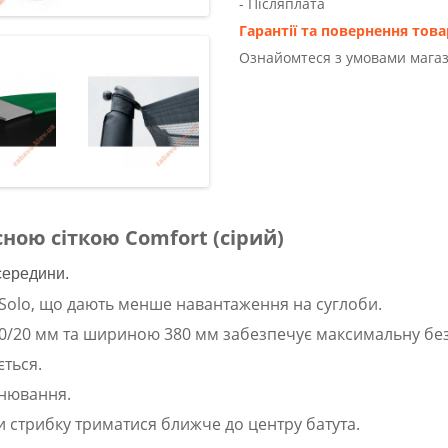
- Післяплата
Гарантії та повернення това
Ознайомтеся з умовами магаз
исною сіткою Comfort (сірий)
середини.
 Solo, що дають менше навантаження на суглоби.
0/20 мм та шириною 380 мм забезпечує максимальну без
ється.
інювання.
и стрибку триматися ближче до центру батута.