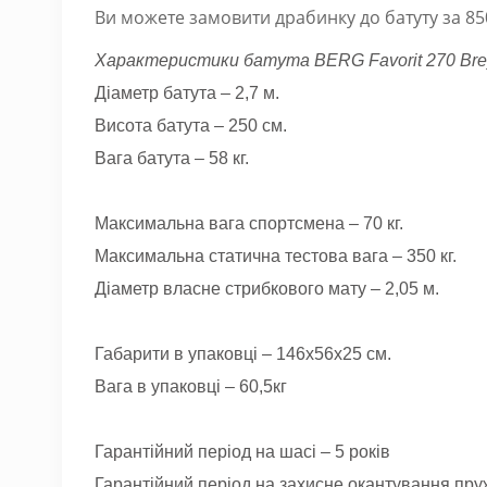
Ви можете замовити драбинку до батуту за 8
Характеристики батута BERG Favorit 270 Brey
Діаметр батута – 2,7 м.
Висота батута – 250 см.
Вага батута – 58 кг.
Максимальна вага спортсмена – 70 кг.
Максимальна статична тестова вага – 350 кг.
Діаметр власне стрибкового мату – 2,05 м.
Габарити в упаковці – 146x56x25 см.
Вага в упаковці – 60,5кг
Гарантійний період на шасі – 5 років
Гарантійний період на захисне окантування пруж