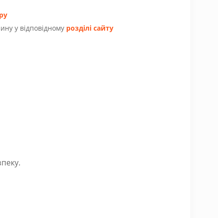
ру
ину у відповідному
розділі сайту
пеку.