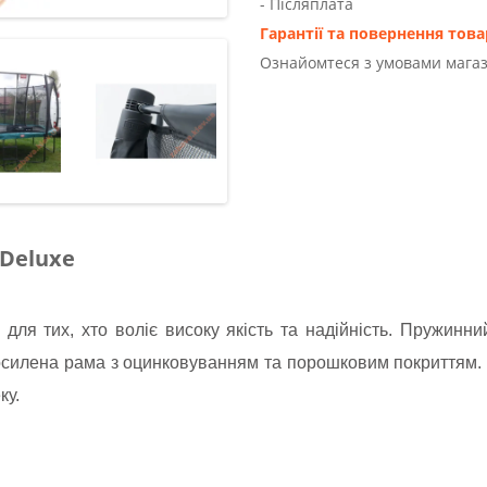
- Післяплата
Гарантії та повернення това
Ознайомтеся з умовами магаз
 Deluxe
ля тих, хто воліє високу якість та надійність. Пружинни
осилена рама з оцинковуванням та порошковим покриттям.
ку.