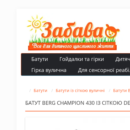
Батути
Гойдалки та гірки
Дитя
Гірка вулична
Для сенсорної реабіл
Батути
Батути із сіткою вуличні
Батути B
БАТУТ BERG CHAMPION 430 ІЗ СІТКОЮ DE