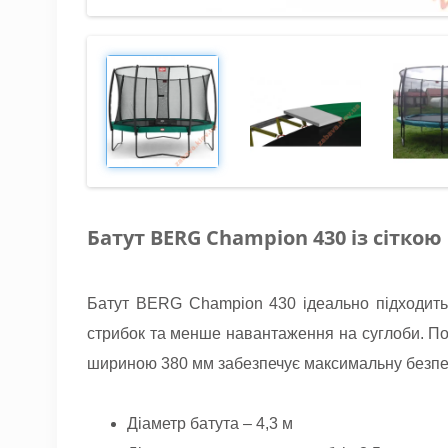
Батут BERG Champion 430 із сіткою
Батут BERG Champion 430 ідеально підходить д
стрибок та менше навантаження на суглоби. П
шириною 380 мм забезпечує максимальну безпе
Діаметр батута – 4,3 м