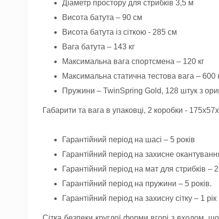
Діаметр простору для стрибків 3,5 м
Висота батута – 90 см
Висота батута із сіткою - 285 см
Вага батута – 143 кг
Максимальна вага спортсмена – 120 кг
Максимальна статична тестова вага – 600 к
Пружини – TwinSpring Gold, 128 штук з ор
Габарити та вага в упаковці, 2 коробки - 175x57x
Гарантійний період на шасі – 5 років
Гарантійний період на захисне окантування
Гарантійний період на мат для стрибків – 2
Гарантійний період на пружини – 5 років.
Гарантійний період на захисну сітку – 1 рік
Сітка безпеки круглої форми вгорі з входом, що