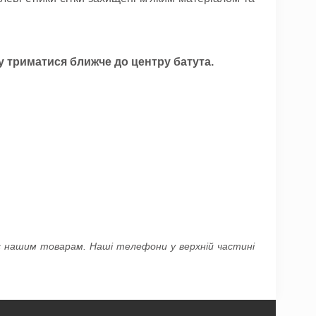
у триматися ближче до центру батута.
ас нашим товарам. Наші телефони у верхній частині