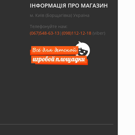
ІНФОРМАЦІЯ ПРО МАГАЗИН
м. Київ (Борщагівка) Україна
Телефонуйте нам:
(067)548-63-13
|
(098)112-12-18
(viber)