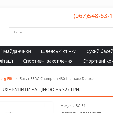
(067)548-63-
чі Майданчики
Шведські стінки
Сухий басе
ітації
Спортивні захоплення
Спортивні ко
erg Elit
Батут BERG Champion 430 із сіткою Deluxe
LUXE КУПИТИ ЗА ЦІНОЮ 86 327 ГРН.
Модель: BG-31