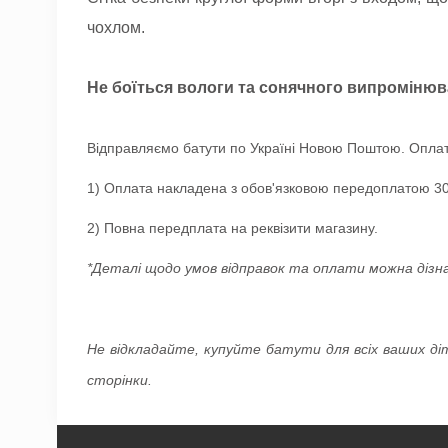
чохлом.
Не боїться вологи та сонячного випромінюв
Відправляємо батути по Україні Новою Поштою. Оплат
1) Оплата накладена з обов'язковою передоплатою 30
2) Повна передплата на реквізити магазину.
*Деталі щодо умов відправок та оплати можна дізн
Не відкладайте, купуйте батути для всіх ваших ді
сторінки.