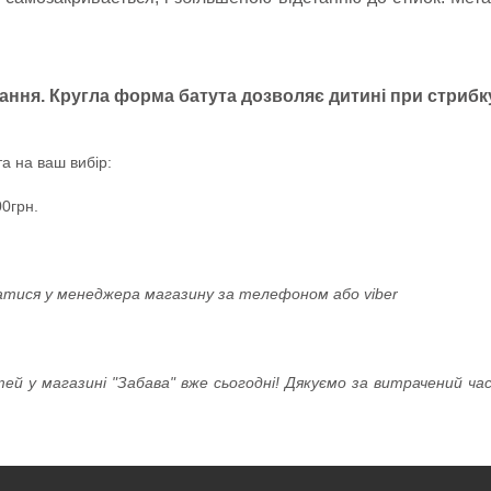
ання. Кругла форма батута дозволяє дитині при стрибк
а на ваш вибір:
0грн.
атися у менеджера магазину за телефоном або viber
тей у магазині "Забава" вже сьогодні! Дякуємо за витрачений ч