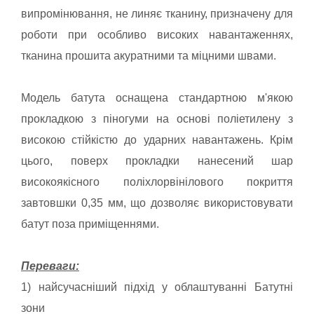
випромінювання, не линяє тканину, призначену для
роботи при особливо високих навантаженнях,
тканина прошита акуратними та міцними швами.
Модель батута оснащена стандартною м'якою
прокладкою з піногуми на основі поліетилену з
високою стійкістю до ударних навантажень. Крім
цього, поверх прокладки нанесений шар
високоякісного поліхлорвінілового покриття
завтовшки 0,35 мм, що дозволяє використовувати
батут поза приміщеннями.
Переваги:
1) найсучасніший підхід у облаштуванні Батутні
зони