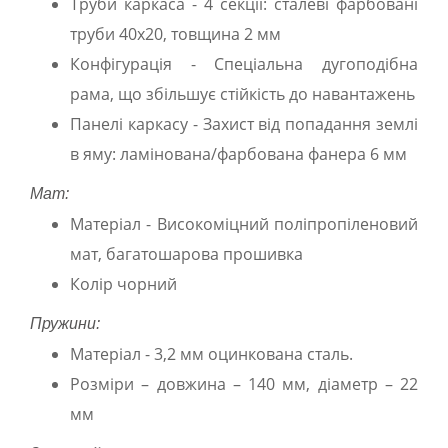
Труби каркаса - 4 секції: сталеві фарбовані
труби 40х20, товщина 2 мм
Конфігурація - Спеціальна дугоподібна
рама, що збільшує стійкість до навантажень
Панелі каркасу - Захист від попадання землі
в яму: ламінована/фарбована фанера 6 мм
Мат:
Матеріал - Високоміцний поліпропіленовий
мат, багатошарова прошивка
Колір чорний
Пружини:
Матеріал - 3,2 мм оцинкована сталь.
Розміри – довжина – 140 мм, діаметр – 22
мм