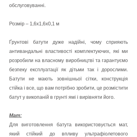
обслуговуванні.
Розмір – 1,6х1,6х0,1 м
Ґрунтові батути дуже надійні, чому сприяють
антивандальні властивості комплектуючих, які ми
розробили на власному виробництві та гарантуємо
безпеку експлуатації як дітьми так і дорослими.
Батути не мають зовнішньої сітки, конструкція
стійка і все, що вам потрібно зробити, це розмістити
батут у викопаній в грунті ямі і вирівняти його.
Мат:
Для виготовлення батута використовується мат,
який стійкий до впливу ультрафіолетового