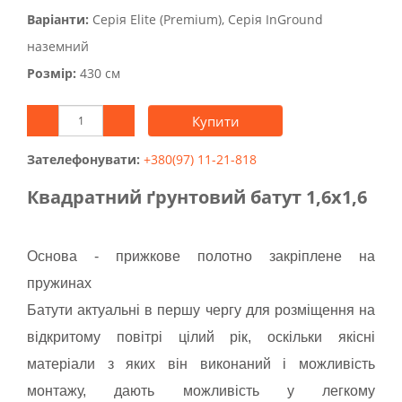
Варіанти:
Серія Elite (Premium), Серія InGround
наземний
Розмір:
430 см
Купити
Зателефонувати:
+380(97) 11-21-818
Квадратний ґрунтовий батут 1,6х1,6
Основа - прижкове полотно закріплене на
пружинах
Батути актуальні в першу чергу для розміщення на
відкритому повітрі цілий рік, оскільки якісні
матеріали з яких він виконаний і можливість
монтажу, дають можливість у легкому