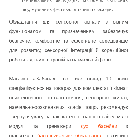
танцювальних аксесуарів, костюмів, світлових
шоу, музичних фестивалів та інших заходів.
Обладнання для сенсорної кімнати з різним
функціоналом та призначенням забезпечує
безпечне, комфортне та ефективне середовище
для розвитку, сенсорної інтеграції й корекційної
роботи з дітьми в ігровій та навчальній формі.
Магазин «Забава», що вже понад 10 років
спеціалізується на товарах для комплектації кімнат
психологічного розвантаження, сенсорних кімнат,
навчально-розвиваючих класів тощо,
рекомендує
звернути увагу на такі категорії нашого сайту: м’які
модулі та тренажери,
сухі басейни
з
підсвіткою,
балансувальне обладнання
, пісочниці