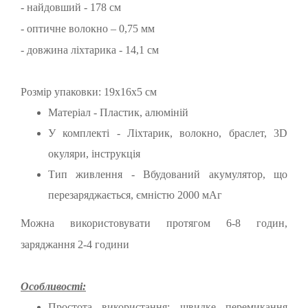
- найдовший - 178 см
- оптичне волокно – 0,75 мм
- довжина ліхтарика - 14,1 см
Розмір упаковки: 19x16x5 см
Матеріал - Пластик, алюміній
У комплекті - Ліхтарик, волокно, браслет, 3D
окуляри, інструкція
Тип живлення - Вбудований акумулятор, що
перезаряджається, ємністю 2000 мАг
Можна використовувати протягом 6-8 годин,
заряджання 2-4 години
Особливості:
Простота використання: швидке перемикання