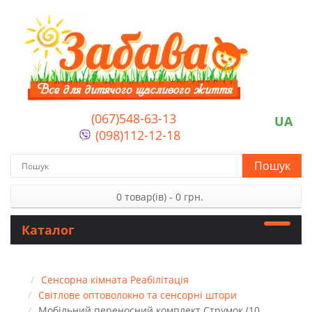
(067)548-63-13
UA
(098)112-12-18
Пошук
0 товар(ів) - 0 грн.
Каталог
Сенсорна кімната Реабілітація
Світлове оптоволокно та сенсорні штори
Мобільний переносний комплект Струмок (10