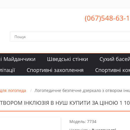
(067)548-63-
чі Майданчики
Шведські стінки
Сухий басе
ітації
Спортивні захоплення
Спортивні ко
для логопеда
Логопедичне безпечне дзеркало з отвором ін
ТВОРОМ ІНКЛЮЗІЯ В НУШ КУПИТИ ЗА ЦІНОЮ 1 100
Модель: 7734