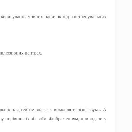
а коригування мовних навичок під час тренувальних
інклюзивних центрах.
ьшість дітей не знає, як вимовляти різні звуки. А
зу порівнює їх зі своїм відображенням, приводячи у