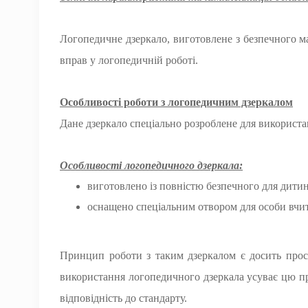
Логопедичне дзеркало, виготовлене з безпечного м
вправ у логопедичній роботі.
Особливості роботи з логопедичним дзеркалом
Дане дзеркало спеціально розроблене для використ
Особливості логопедичного дзеркала:
виготовлено із повністю безпечного для дити
оснащено спеціальним отвором для особи вчи
Принцип роботи з таким дзеркалом є досить прости
використання логопедичного дзеркала усуває цю про
відповідність до стандарту.