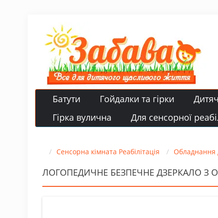
Батути
Гойдалки та гірки
Дитя
Гірка вулична
Для сенсорної реабіл
Сенсорна кімната Реабілітація
Обладнання 
ЛОГОПЕДИЧНЕ БЕЗПЕЧНЕ ДЗЕРКАЛО З О