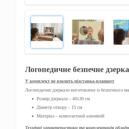
Логопедичне безпечне дзерк
У комплект не входить підставка-планшет
Логопедичне дзеркало виготовлене із безпечного мат
Розмір дзеркала – 40х30 см
Діаметр отвору – 15 см
Матеріал – композитний алюміній
Технічні характеристики та комплектація обладн