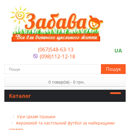
(067)548-63-13
UA
(098)112-12-18
Пошук
0 товар(ів) - 0 грн.
Каталог
Ігри Цікаві Іграшки
Аерохокей та настільний футбол за найкращими
цінами