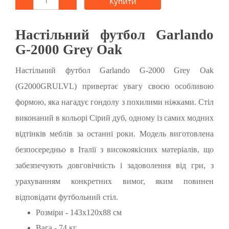
Купити
Настільний футбол Garlando
G-2000 Grey Oak
Настільний футбол Garlando G-2000 Grey Oak
(G2000GRULVL) привертає увагу своєю особливою
формою, яка нагадує гондолу з похилими ніжками. Стіл
виконаний в кольорі Сірий дуб, одному із самих модних
відтінків меблів за останні роки. Модель виготовлена
безпосередньо в Італії з високоякісних матеріалів, що
забезпечують довговічність і задоволення від гри, з
урахуванням конкретних вимог, яким повинен
відповідати футбольний стіл.
Розміри - 143х120х88 см
Вага - 74 кг