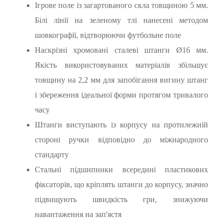
Ігрове поле із загартованого скла товщиною 5 мм.
Білі лінії на зеленому тлі нанесені методом
шовкографії, відтворюючи футбольне поле
Наскрізні хромовані сталеві штанги Ø16 мм.
Якість використовуваних матеріалів збільшує
товщину на 2,2 мм для запобігання вигину штанг
і збереження ідеальної форми протягом тривалого
часу
Штанги виступають із корпусу на протилежній
стороні ручки відповідно до міжнародного
стандарту
Стальні підшипники всередині пластикових
фіксаторів, що кріплять штанги до корпусу, значно
підвищують швидкість гри, знижуючи
навантаження на зап'ястя