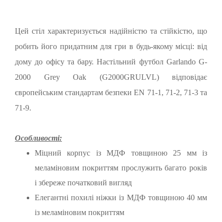
Цей стіл характеризується надійністю та стійкістю, що
робить його придатним для гри в будь-якому місці: від
дому до офісу та бару. Настільний футбол Garlando G-
2000 Grey Oak (G2000GRULVL) відповідає
європейським стандартам безпеки EN 71-1, 71-2, 71-3 та
71-9.
Особливості:
Міцний корпус із МДФ товщиною 25 мм із
меламіновим покриттям прослужить багато років
і збереже початковий вигляд
Елегантні похилі ніжки із МДФ товщиною 40 мм
із меламіновим покриттям