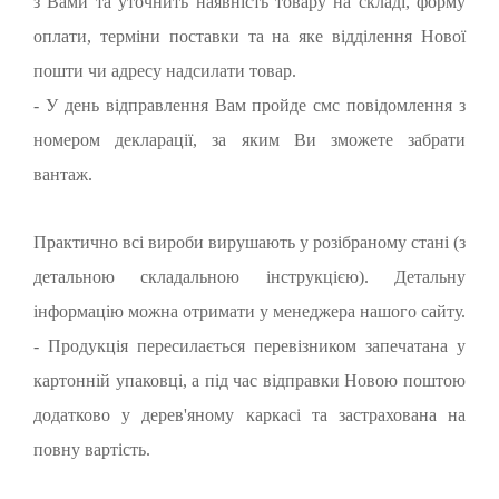
з Вами та уточнить наявність товару на складі, форму
оплати, терміни поставки та на яке відділення Нової
пошти чи адресу надсилати товар.
- У день відправлення Вам пройде смс повідомлення з
номером декларації, за яким Ви зможете забрати
вантаж.
Практично всі вироби вирушають у розібраному стані (з
детальною складальною інструкцією). Детальну
інформацію можна отримати у менеджера нашого сайту.
- Продукція пересилається перевізником запечатана у
картонній упаковці, а під час відправки Новою поштою
додатково у дерев'яному каркасі та застрахована на
повну вартість.