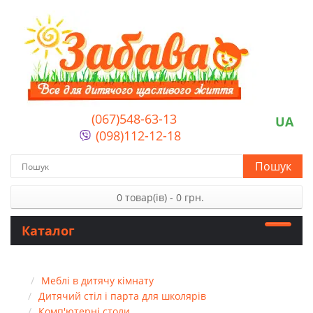
(067)548-63-13
UA
(098)112-12-18
Пошук
0 товар(ів) - 0 грн.
Каталог
Меблі в дитячу кімнату
Дитячий стіл і парта для школярів
Комп'ютерні столи