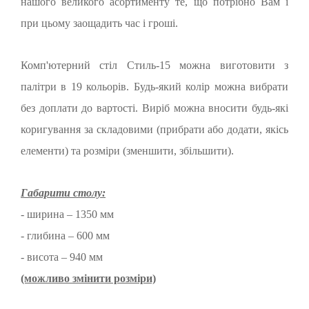
нашого великого асортименту те, що потрібно Вам і
при цьому заощадить час і гроші.
Комп'ютерний стіл Стиль-15 можна виготовити з
палітри в 19 кольорів. Будь-який колір можна вибрати
без доплати до вартості. Виріб можна вносити будь-які
коригування за складовими (прибрати або додати, якісь
елементи) та розміри (зменшити, збільшити).
Габарити столу:
- ширина – 1350 мм
- глибина – 600 мм
- висота – 940 мм
(можливо змінити розміри)