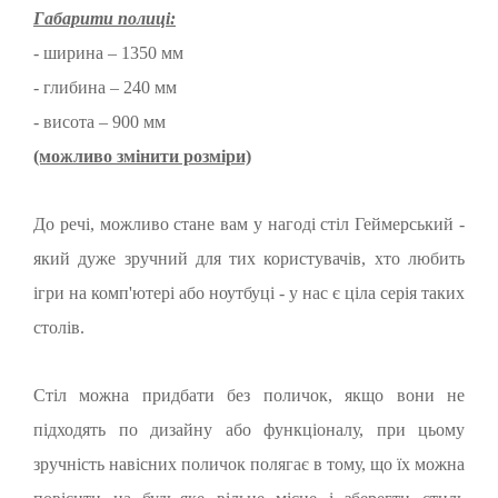
Габарити полиці:
- ширина – 1350 мм
- глибина – 240 мм
- висота – 900 мм
(можливо змінити розміри)
До речі, можливо стане вам у нагоді стіл Геймерський -
який дуже зручний для тих користувачів, хто любить
ігри на комп'ютері або ноутбуці - у нас є ціла серія таких
столів.
Стіл можна придбати без поличок, якщо вони не
підходять по дизайну або функціоналу, при цьому
зручність навісних поличок полягає в тому, що їх можна