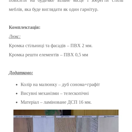
повісити на будь-яке вільне місце і зберегти стиль
меблів, яка буде виглядати як один гарнітур.
Комплектація:
Люкс:
Кромка стільниці та фасадів – ПВХ 2 мм.
Кромка решти елементів – ПВХ 0,5 мм
Додатково:
Колір на малюнку – дуб сонома+графіт
Висувні механізми – телескопічні
Матеріал – ламіноване ДСП 16 мм.