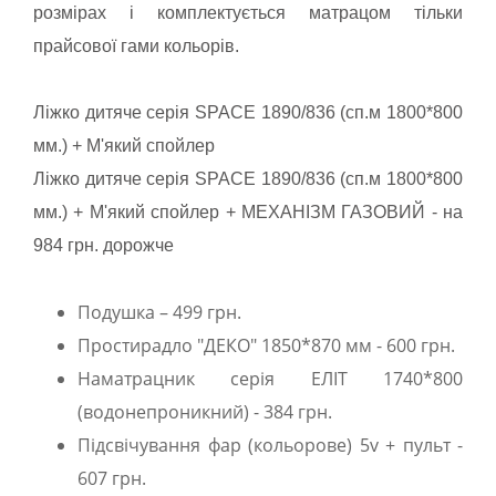
розмірах і комплектується матрацом тільки
прайсової гами кольорів.
Ліжко дитяче серія SPACE 1890/836 (сп.м 1800*800
мм.) + М'який спойлер
Ліжко дитяче серія SPACE 1890/836 (сп.м 1800*800
мм.) + М'який спойлер + МЕХАНІЗМ ГАЗОВИЙ - на
984 грн. дорожче
Подушка – 499 грн.
Простирадло "ДЕКО" 1850*870 мм - 600 грн.
Наматрацник серія ЕЛІТ 1740*800
(водонепроникний) - 384 грн.
Підсвічування фар (кольорове) 5v + пульт -
607 грн.