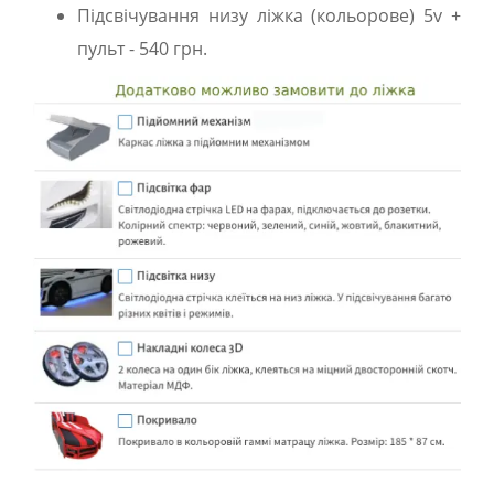
Підсвічування низу ліжка (кольорове) 5v +
пульт - 540 грн.