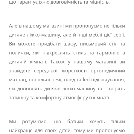
що гарантує їхню довговічність та міцність.
Але в нашому магазині ми пропонуємо не тільки
дитяче ліжко-машину, але й інші меблі цієї серії.
Ви можете придбати шафу, письмовий стіл та
полички, які підкреслять стиль та гармонію в
дитячій кімнаті. Також у нашому магазині ви
знайдете середньої жорсткості ортопедичний
матрац, постільні речі, плед та led-підсвічування,
які доповнять дитяче ліжко-машину та створять
затишну та комфортну атмосферу в кімнаті.
Ми розуміємо, що батьки хочуть тільки
найкраще для своїх дітей, тому ми пропонуємо