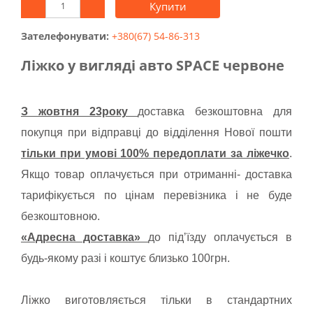
Купити
Зателефонувати:
+380(67) 54-86-313
Ліжко у вигляді авто SPACE червоне
З жовтня 23року
доставка безкоштовна для
покупця при відправці до відділення Нової пошти
тільки при умові 100% передоплати за ліжечко
.
Якщо товар оплачується при отриманні- доставка
тарифікується по цінам перевізника і не буде
безкоштовною.
«Адресна доставка»
до підʼїзду оплачується в
будь-якому разі і коштує близько 100грн.
Ліжко виготовляється тільки в стандартних