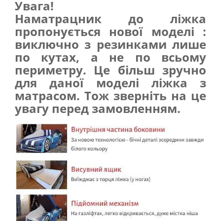
Увага!
Наматрацник до ліжка
пропонується нової моделі :
виключно з резинками лише
по кутах, а не по всьому
периметру. Це більш зручно
для даної моделі ліжка з
матрасом. Тож зверніть на це
увагу перед замовленням.