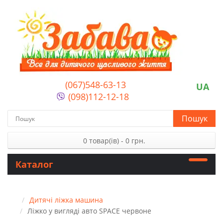
(067)548-63-13
UA
(098)112-12-18
Пошук
0 товар(ів) - 0 грн.
Каталог
Дитячі ліжка машина
Ліжко у вигляді авто SPACE червоне