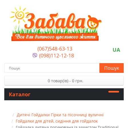
(067)548-63-13
UA
(098)112-12-18
Пошук
0 товар(ів) - 0 грн.
Каталог
Дитячі Гойдалки Гірки та пісочниці вуличні
Гойдалки для дітей, сидіння для гойдалок
Гойдалка дитяча погумована із захистом Traditional