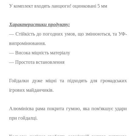
У комплект входять ланцюги! оцинковані 5 мм
Характеристики продукту:
― Стійкість до погодних умов, що змінюються, та УФ-
випромінювання.
― Висока міцність матеріалу
― Простота встановлення
Гойдалки дуже міцні та підходять для громадських
ігрових майданчиків.
Алюмінієва рама покрита гумою, яка пом'якшує удари
при гойдалці.