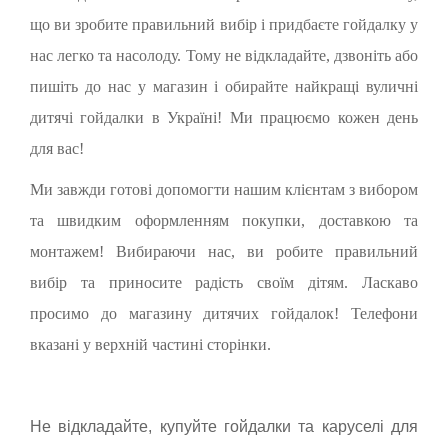
що ви зробите правильний вибір і придбаєте гойдалку у
нас легко та насолоду. Тому не відкладайте, дзвоніть або
пишіть до нас у магазин і обирайте найкращі вуличні
дитячі гойдалки в Україні! Ми працюємо кожен день
для вас!
Ми завжди готові допомогти нашим клієнтам з вибором
та швидким оформленням покупки, доставкою та
монтажем! Вибираючи нас, ви робите правильний
вибір та приносите радість своїм дітям. Ласкаво
просимо до магазину дитячих гойдалок! Телефони
вказані у верхній частині сторінки.
Не відкладайте, купуйте гойдалки та каруселі для