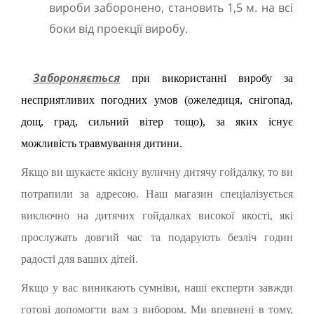
вироби заборонено, становить 1,5 м. на всі
боки від проекції виробу.
Забороняється
при використанні виробу за
несприятливих погодних умов (ожеледиця, снігопад,
дощ, град, сильний вітер тощо), за яких існує
можливість травмування дитини.
Якщо ви шукаєте якісну вуличну дитячу гойдалку, то ви
потрапили за адресою. Наш магазин спеціалізується
виключно на дитячих гойдалках високої якості, які
прослужать довгий час та подарують безліч годин
радості для ваших дітей.
Якщо у вас виникають сумніви, наші експерти завжди
готові допомогти вам з вибором. Ми впевнені в тому,