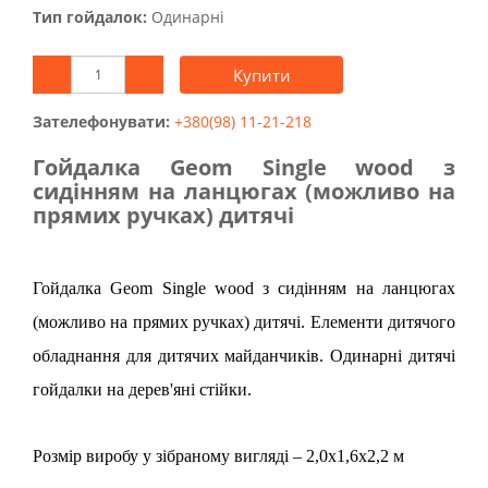
Тип гойдалок:
Одинарні
Купити
Зателефонувати:
+380(98) 11-21-218
Гойдалка Geom Single wood з
сидінням на ланцюгах (можливо на
прямих ручках) дитячі
Гойдалка Geom Single wood з сидінням на ланцюгах
(можливо на прямих ручках) дитячі. Елементи дитячого
обладнання для дитячих майданчиків. Одинарні дитячі
гойдалки на дерев'яні стійки.
Розмір виробу у зібраному вигляді – 2,0х1,6х2,2 м