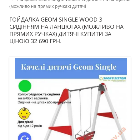
(можливо на прямих ручках) дитячі
ГОЙДАЛКА GEOM SINGLE WOOD З
СИДІННЯМ НА ЛАНЦЮГАХ (МОЖЛИВО НА
ПРЯМИХ РУЧКАХ) ДИТЯЧІ КУПИТИ ЗА
ЦІНОЮ 32 690 ГРН.