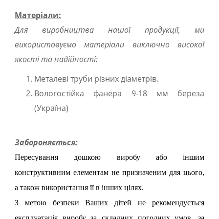
Матеріали:
Для виробництва нашої продукції, ми
використовуємо матеріали виключно високої
якості та надійності:
Металеві труби різних діаметрів.
Вологостійка фанера 9-18 мм береза
(Україна)
Забороняється:
Пересування дошкою виробу або іншим
конструктивним елементам не призначеним для цього,
а також використання її в інших цілях.
З метою безпеки Ваших дітей не рекомендується
експлуатація виробу за складних погодних умов, за