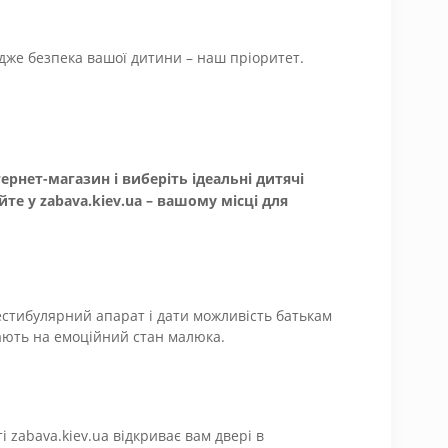
дже безпека вашої дитини – наш пріоритет.
нет-магазин і виберіть ідеальні дитячі
те у zabava.kiev.ua – вашому місці для
вестибулярний апарат і дати можливість батькам
вають на емоційний стан малюка.
і zabava.kiev.ua відкриває вам двері в