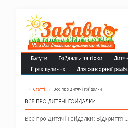
Батути
Гойдалки та гірки
Дитя
Гірка вулична
Для сенсорної реабіл
Статті
Все про дитячі гойдалки
ВСЕ ПРО ДИТЯЧІ ГОЙДАЛКИ
Все про Дитячі Гойдалки: Відкриття С