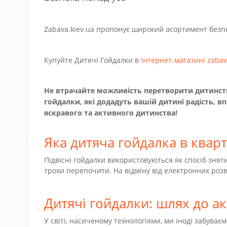
Zabava.kiev.ua пропонує широкий асортимент безпе
Купуйте Дитячі Гойдалки в
Інтернет-магазині zabav
Не втрачайте можливість перетворити дитинство
гойдалки, які додадуть вашій дитині радість, вп
яскравого та активного дитинства!
Яка дитяча гойдалка в кварт
Підвісні гойдалки використовуються як спосіб знят
трохи перепочити. На відміну від електронних розв
Дитячі гойдалки: шлях до а
У світі, насиченому технологіями, ми іноді забуваєм