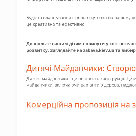
Будь то влаштування ігрового куточка на вашому дв
це креативно та ефективно.
Дозвольте вашим дітям поринути у світ веселощ
розвитку. Заглядайте на zabava.kiev.ua та виб
Дитячі Майданчики: Створює
Дитячі майданчики - це не просто конструкції. Це м
майданчики, включаючи варіанти з дерева, надают
Комерційна пропозиція на 