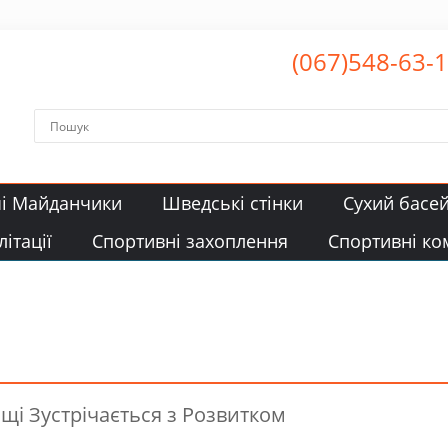
(067)548-63-
чі Майданчики
Шведські стінки
Сухий басе
ітації
Спортивні захоплення
Спортивні ко
щі Зустрічається з Розвитком