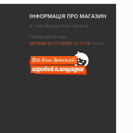
ІНФОРМАЦІЯ ПРО МАГАЗИН
м. Київ (Борщагівка) Україна
Телефонуйте нам:
(067)548-63-13
|
(098)112-12-18
(viber)