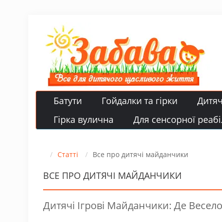
Батути
Гойдалки та гірки
Дитя
Гірка вулична
Для сенсорної реабіл
Статті
Все про дитячі майданчики
ВСЕ ПРО ДИТЯЧІ МАЙДАНЧИКИ
Дитячі Ігрові Майданчики: Де Весело