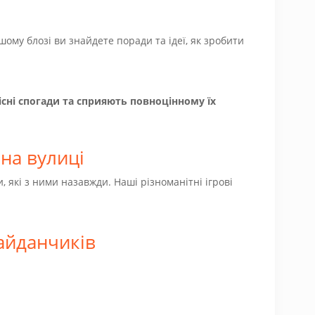
ому блозі ви знайдете поради та ідеї, як зробити
сні спогади та сприяють повноцінному їх
на вулиці
, які з ними назавжди. Наші різноманітні ігрові
айданчиків