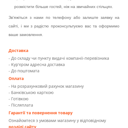
розмістити більше гостей, ніж на звичайних стільцях.
Зв'яжіться з нами по телефону або залиште заявку на
сайті, і ми з радістю проконсультуємо вас та оформимо
ваше замовлення.
Доставка
- До складу чи пункту видачі компанії-перевізника
- Kур'єром адресна доставка
- До поштомата
Оплата
- На розрахунковий рахунок магазину
- Банківською карткою
- Готівкою
- Післяплата
Гарантії та повернення товару
Ознайомтеся з умовами магазину у відповідному
розділі сайту