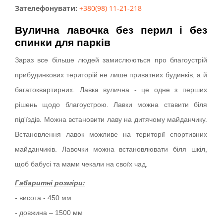
Зателефонувати:
+380(98) 11-21-218
Вулична лавочка без перил і без
спинки для парків
Зараз все більше людей замислюються про благоустрій
прибудинкових територій не лише приватних будинків, а й
багатоквартирних. Лавка вулична - це одне з перших
рішень щодо благоустрою. Лавки можна ставити біля
під'їздів. Можна встановити лаву на дитячому майданчику.
Встановлення лавок можливе на території спортивних
майданчиків. Лавочки можна встановлювати біля шкіл,
щоб бабусі та мами чекали на своїх чад.
Габаритні розміри:
- висота - 450 мм
- довжина – 1500 мм