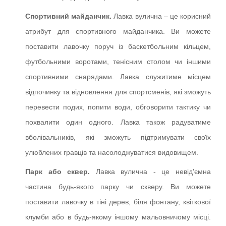
Спортивний майданчик.
Лавка вулична – це корисний
атрибут для спортивного майданчика. Ви можете
поставити лавочку поруч із баскетбольним кільцем,
футбольними воротами, тенісним столом чи іншими
спортивними снарядами. Лавка служитиме місцем
відпочинку та відновлення для спортсменів, які зможуть
перевести подих, попити води, обговорити тактику чи
похвалити один одного. Лавка також радуватиме
вболівальників, які зможуть підтримувати своїх
улюблених гравців та насолоджуватися видовищем.
Парк або сквер.
Лавка вулична - це невід'ємна
частина будь-якого парку чи скверу. Ви можете
поставити лавочку в тіні дерев, біля фонтану, квіткової
клумби або в будь-якому іншому мальовничому місці.