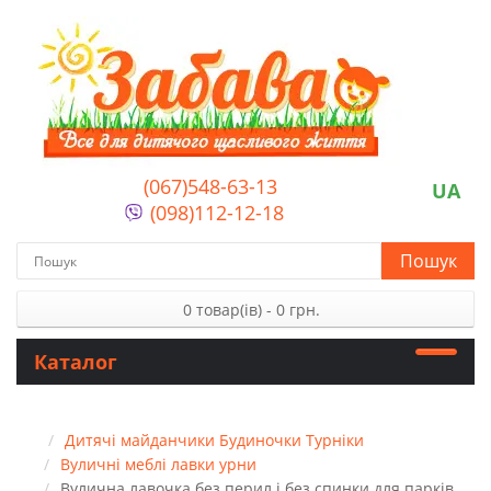
(067)548-63-13
UA
(098)112-12-18
Пошук
0 товар(ів) - 0 грн.
Каталог
Дитячі майданчики Будиночки Турніки
Вуличні меблі лавки урни
Вулична лавочка без перил і без спинки для парків