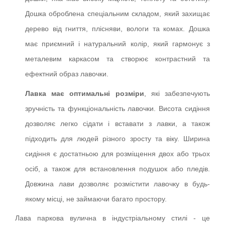
Дошка оброблена спеціальним складом, який захищає
дерево від гниття, плісняви, вологи та комах. Дошка
має приємний і натуральний колір, який гармонує з
металевим каркасом та створює контрастний та
ефектний образ лавочки.
Лавка має оптимальні розміри
, які забезпечують
зручність та функціональність лавочки. Висота сидіння
дозволяє легко сідати і вставати з лавки, а також
підходить для людей різного зросту та віку. Ширина
сидіння є достатньою для розміщення двох або трьох
осіб, а також для встановлення подушок або пледів.
Довжина лави дозволяє розмістити лавочку в будь-
якому місці, не займаючи багато простору.
Лава паркова вулична в індустріальному стилі - це