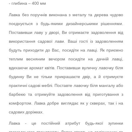
- глибина – 400 мм
Лавка без поручнів виконана з металу та дерева чудово
поєднується з будь-якими дизайнерськими рішеннями.
Поставивши лаву у дворі, Ви отримаєте задоволення від
використання садової лави. Ваші гості із задоволенням
будуть приходити до Вас, посидіти на лавці. Як приємно
теплим весняним вечором посидіти на дачній лавці,
вдихаючи аромат квітів. Поставивши вуличну лавочку біля
будинку Ви не тільки прикрашаєте двір, а й отримуєте
практичні садові меблі. Поставте лавочку біля мангалу або
барбекю та отримуйте задоволення від приготування з
комфортом. Лавка добре виглядає як у скверах, так і на
садових доріжках.
Лавка - це постійний атрибут будь-якої зупинки