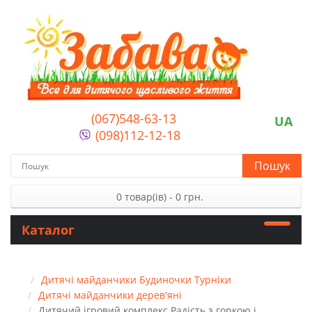
(067)548-63-13
UA
(098)112-12-18
Пошук
0 товар(ів) - 0 грн.
Каталог
Дитячі майданчики Будиночки Турніки
Дитячі майданчики дерев'яні
Дитячий ігровий комплекс Радість з горкою і