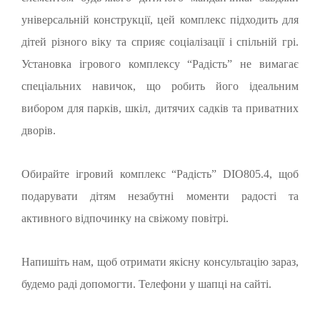
універсальній конструкції, цей комплекс підходить для
дітей різного віку та сприяє соціалізації і спільній грі.
Установка ігрового комплексу “Радість” не вимагає
спеціальних навичок, що робить його ідеальним
вибором для парків, шкіл, дитячих садків та приватних
дворів.
Обирайте ігровий комплекс “Радість” DIO805.4, щоб
подарувати дітям незабутні моменти радості та
активного відпочинку на свіжому повітрі.
Напишіть нам, щоб отримати якісну консультацію зараз,
будемо раді допомогти. Телефони у шапці на сайті.