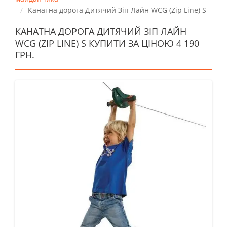
Канатна дорога Дитячий Зіп Лайн WCG (Zip Line) S
КАНАТНА ДОРОГА ДИТЯЧИЙ ЗІП ЛАЙН
WCG (ZIP LINE) S КУПИТИ ЗА ЦІНОЮ 4 190
ГРН.