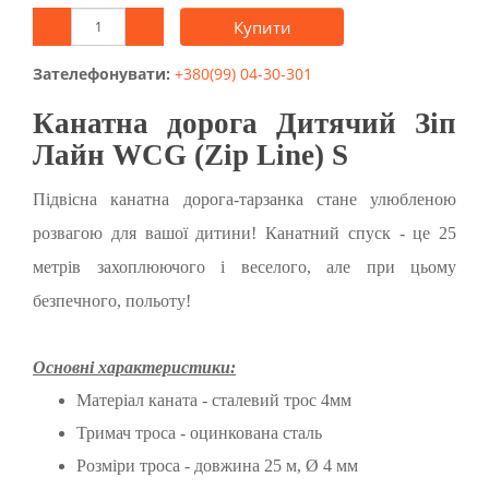
Купити
Зателефонувати:
+380(99) 04-30-301
Канатна дорога Дитячий Зіп
Лайн WCG (Zip Line) S
Підвісна канатна дорога-тарзанка стане улюбленою
розвагою для вашої дитини! Канатний спуск - це 25
метрів захоплюючого і веселого, але при цьому
безпечного, польоту!
Основні характеристики:
Матеріал каната - сталевий трос 4мм
Тримач троса - оцинкована сталь
Розміри троса - довжина 25 м, Ø 4 мм