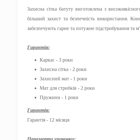
Захисна сітка батуту виготовлена з високоякісног
більший захист та безпечність використання. Кон
забезпечують гарне та потужне підстрибування та м
Гарантія:
Каркас - 3 роки
Захисна сітка - 2 роки
Захисний мат - 1 роки
Мат для стрибків - 2 роки
Пружини - 1 роки
Гарантія:
Гарантія - 12 місяця
Параметри упаковки: