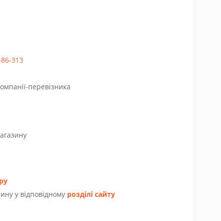
-86-313
компанії-перевізника
магазину
ру
ину у відповідному
розділі сайту