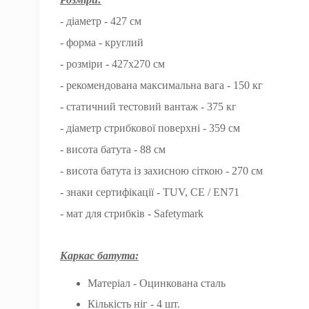
- діаметр - 427 см
- форма - круглий
- розміри - 427х270 см
- рекомендована максимальна вага - 150 кг
- статичний тестовий вантаж - 375 кг
- діаметр стрибкової поверхні - 359 см
- висота батута - 88 см
- висота батута із захисною сіткою - 270 см
- знаки сертифікації - TUV, CE / EN71
- мат для стрибків - Safetymark
Каркас батута:
Матеріал - Оцинкована сталь
Кількість ніг - 4 шт.