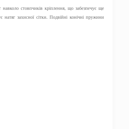
ст навколо стовпчиків кріплення, що забезпечує ще
є натяг захисної сітки. Подвійні конічні пружини