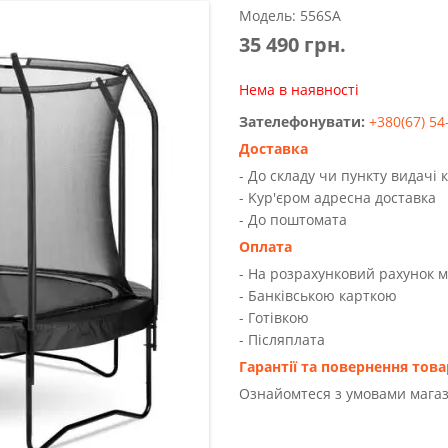
Модель: 556SA
35 490 грн.
Нема в наявності
Зателефонувати:
+380(67) 54
Доставка
- До складу чи пункту видачі 
- Kур'єром адресна доставка
- До поштомата
Оплата
- На розрахунковий рахунок 
- Банківською карткою
- Готівкою
- Післяплата
Гарантії та повернення това
Ознайомтеся з умовами магаз