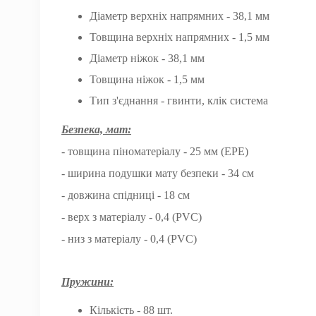
Діаметр верхніх напрямних - 38,1 мм
Товщина верхніх напрямних - 1,5 мм
Діаметр ніжок - 38,1 мм
Товщина ніжок - 1,5 мм
Тип з'єднання - гвинти, клік система
Безпека, мат:
- товщина піноматеріалу - 25 мм (EPE)
- ширина подушки мату безпеки - 34 см
- довжина спідниці - 18 см
- верх з матеріалу - 0,4 (PVC)
- низ з матеріалу - 0,4 (PVC)
Пружини:
Кількість - 88 шт.