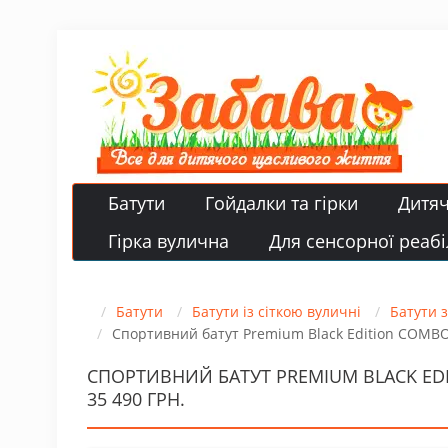
Батути
Гойдалки та гірки
Дитя
Гірка вулична
Для сенсорної реабіл
Батути
Батути із сіткою вуличні
Батути 
Спортивний батут Premium Black Edition COMBO 
СПОРТИВНИЙ БАТУТ PREMIUM BLACK ED
35 490 ГРН.