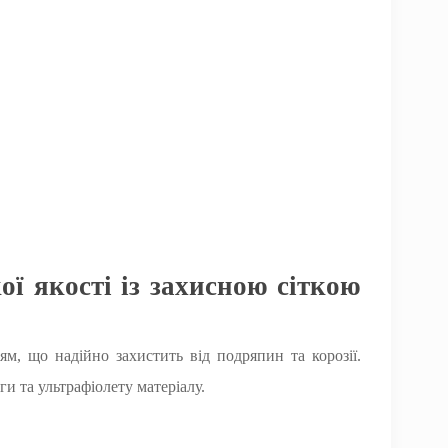
ї якості із захисною сіткою
, що надійно захистить від подряпин та корозії.
ги та ультрафіолету матеріалу.