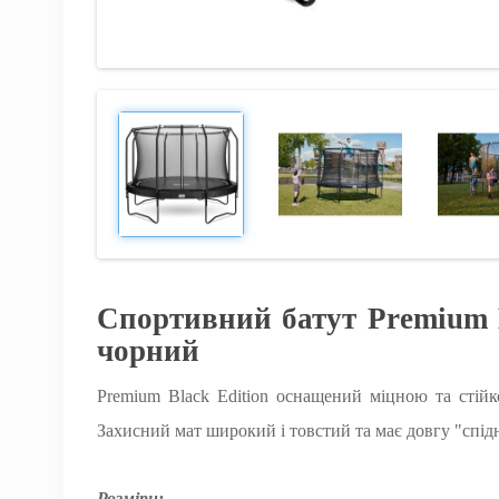
Спортивний батут Premium B
чорний
Premium Black Edition оснащений міцною та стій
Захисний мат широкий і товстий та має довгу "спідн
Розміри: