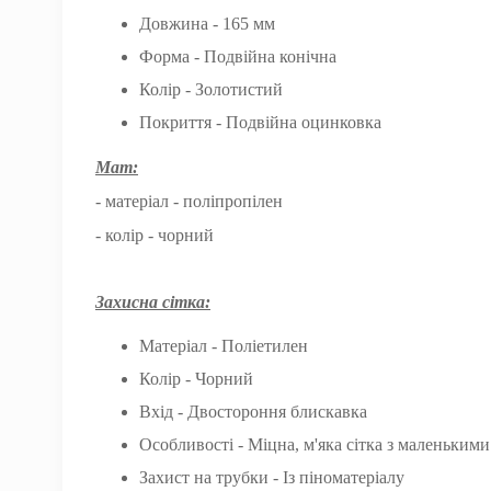
Довжина - 165 мм
Форма - Подвійна конічна
Колір - Золотистий
Покриття - Подвійна оцинковка
Мат:
- матеріал - поліпропілен
- колір - чорний
Захисна сітка:
Матеріал - Поліетилен
Колір - Чорний
Вхід - Двостороння блискавка
Особливості - Міцна, м'яка сітка з маленьким
Захист на трубки - Із піноматеріалу