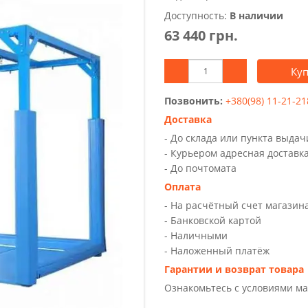
Доступность:
В наличии
63 440 грн.
Ку
Позвонить:
+380(98) 11-21-21
Доставка
- До склада или пункта выда
- Курьером адресная доставк
- До почтомата
Оплата
- На расчётный счет магазин
- Банковской картой
- Наличными
- Наложенный платёж
Гарантии и возврат товара
Ознакомьтесь с условиями м