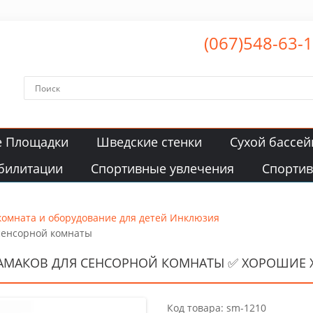
(067)548-63-
е Площадки
Шведские стенки
Сухой бассей
билитации
Спортивные увлечения
Спорти
комната и оборудование для детей Инклюзия
 сенсорной комнаты
ГАМАКОВ ДЛЯ СЕНСОРНОЙ КОМНАТЫ ✅ ХОРОШИЕ 
Код товара: sm-1210