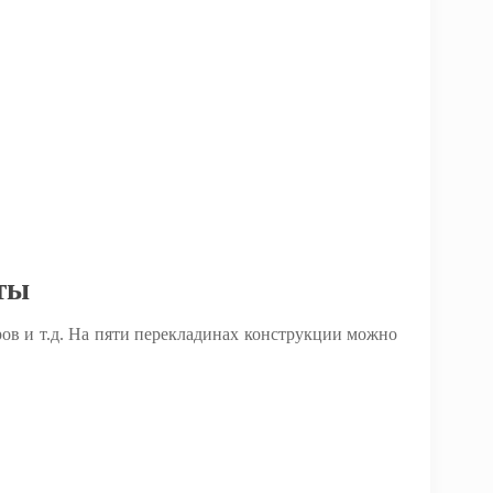
ты
ров и т.д. На пяти перекладинах конструкции можно