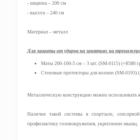
- ширина – 200 см
- высота – 240 см
Материал – металл
Для защиты от ударов на занятиях на тренажер
Маты 200-100-5 см – 3 шт. (SM-0115) (+8580 г
Стеновые протекторы для колонн (SM-0193) (
Металлическую конструкцию можно использовать ка
Наличие такой системы в спортзале, сенсорной 
профилактику головокружения, укрепление мышц.