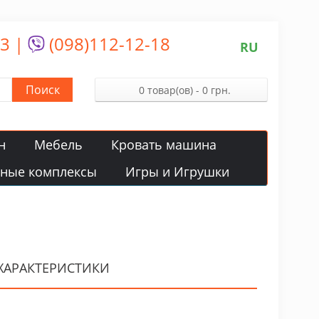
13
|
(098)112-12-18
RU
Поиск
0 товар(ов) - 0 грн.
н
Мебель
Кровать машина
вные комплексы
Игры и Игрушки
ХАРАКТЕРИСТИКИ