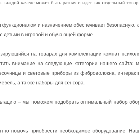
к каждой качеле может быть разная и идет как отдельный товар
 функционалом и назначением обеспечивает безопасную, 
с детьми в игровой и обучающей форме.
зирующийся на товарах для комплектации комнат психолог
атить внимание на следующие категории нашего сайта: 
песочницы и световые приборы из фиброволокна, интеракт
мебель, а также наборы для сенсора.
ьтацию – мы поможем подобрать оптимальный набор обо
нтно помочь приобрести необходимое оборудование. Наш 