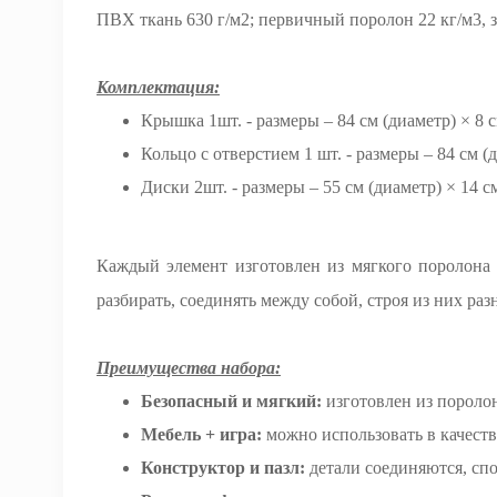
ПВХ ткань 630 г/м2; первичный поролон 22 кг/м3, 
Комплектация:
Крышка 1шт. - размеры – 84 см (диаметр) × 8 с
Кольцо с отверстием 1 шт. - размеры – 84 см (
Диски 2шт. - размеры – 55 см (диаметр) × 14 с
Каждый элемент изготовлен из мягкого поролона
разбирать, соединять между собой, строя из них р
Преимущества набора:
Безопасный и мягкий:
изготовлен из поролон
Мебель + игра:
можно использовать в качестве
Конструктор и пазл:
детали соединяются, сп