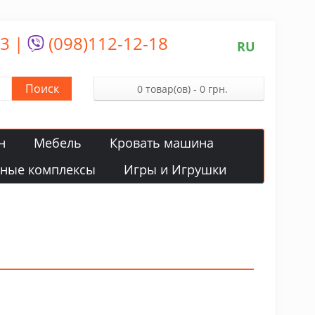
13
|
(098)112-12-18
RU
Поиск
0 товар(ов) - 0 грн.
н
Мебель
Кровать машина
вные комплексы
Игры и Игрушки