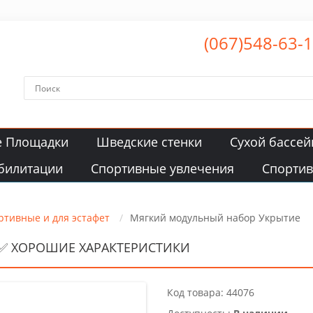
(067)548-63-
е Площадки
Шведские стенки
Сухой бассей
билитации
Спортивные увлечения
Спорти
ртивные и для эстафет
Мягкий модульный набор Укрытие
✅ ХОРОШИЕ ХАРАКТЕРИСТИКИ
Код товара: 44076