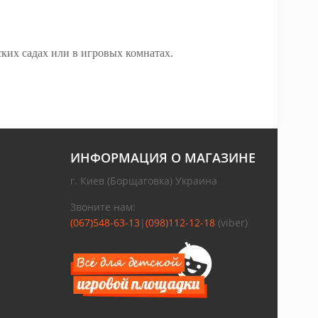
ких садах или в игровых комнатах.
ИНФОРМАЦИЯ О МАГАЗИНЕ
г. Киев (Борщаговка) Украина
Звоните нам:
(067)548-63-13
|
(098)112-12-18
(viber)