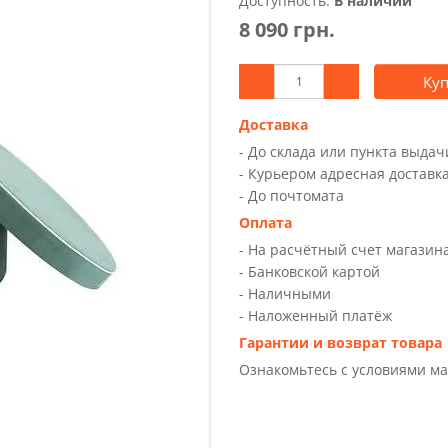
Доступность:
В наличии
8 090 грн.
Ку
Доставка
- До склада или пункта выда
- Курьером адресная доставк
- До почтомата
Оплата
- На расчётный счет магазин
- Банковской картой
- Наличными
- Наложенный платёж
Гарантии и возврат товара
Ознакомьтесь с условиями м