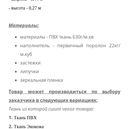
- высота - 0,27 м
Материалы:
материалы - ПВХ ткань 630г/м.кв
наполнитель - первичный поролон 22кг/
м.куб
застежки
липучки
зеркальная пленка
Товар может производиться по выбору
заказчика в следующих вариациях:
Ткань из которой сшит чехол товара:
1.
Ткань ПВХ
2.
Ткань Экокожа