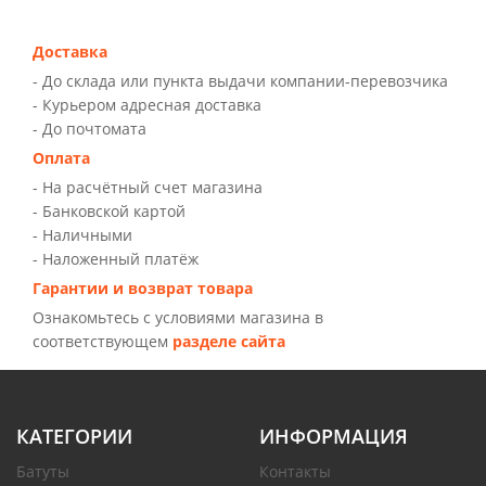
Доставка
- До склада или пункта выдачи компании-перевозчика
- Курьером адресная доставка
- До почтомата
Оплата
- На расчётный счет магазина
- Банковской картой
- Наличными
- Наложенный платёж
Гарантии и возврат товара
Ознакомьтесь с условиями магазина в
соответствующем
разделе сайта
КАТЕГОРИИ
ИНФОРМАЦИЯ
Батуты
Контакты