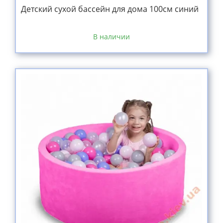
Детский сухой бассейн для дома 100см синий
В наличии