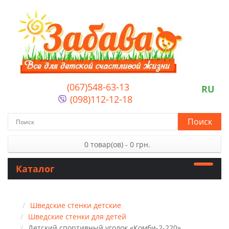
(067)548-63-13
RU
(098)112-12-18
Поиск
0 товар(ов) - 0 грн.
Каталог
Шведские стенки детские
Шведские стенки для детей
Детский спортивный уголок «Комби-2-220»