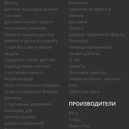
Батуты
Контакты
Детские площадки Домики
Гарантия возврата и
Турники
обмена
Детские Качели Горки и
Доставка
песочницы уличные
Оплата
Кровать машина детская
Договор публичной оферты
Мебель в детскую комнату
Политика
Сухой бассейн и мягкие
конфиденциальности
модули
График работы
Шведские стенки детские
О нас
Горка детская уличная
Новости
Сенсорная комната
Полезные заметки
Реабилитация
Забава интернет магазин -
Игры Интересные Игрушки
блог
Урны Ограждения Фонари
Обратная связь
уличные
ПРОИЗВОДИТЕЛИ
Спортивные увлечения
Тренажер для
Berg
кинезитерапии
Kidigo
реабилитационный
Happy Hop