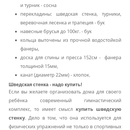
и турник - сосна
перекладины: шведская стенка, турники,
веревочная лесенка и трапеция - бук
навесные брусья до 100кг. - бук
кольца выточены из прочной водостойкой
фанеры,
доска для спины и пресса 152см - фанера
толщиной 15мм,
канат (диаметр 22мм) - хлопок.
Шведская стенка - надо купить!
Если вы желаете организовать дома для своего
ребёнка современный гимнастический
комплекс, то имеет смысл
купить шведскую
стенку
. Дело в том, что она используется для
физических упражнений не только в спортивных