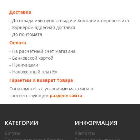
Доставка
- До склада или пункта выдачи компании-перевозчика
- Курьером адресная доставка
- До почтомата
Оплата
- На расчётный счет магазина
- Банковской картой
- Наличными
- Наложенный платёж
Гарантии и возврат товара
Ознакомьтесь с условиями магазина в
соответствующем
разделе сайта
КАТЕГОРИИ
ИНФОРМАЦИЯ
Батуты
Контакты
Детские площадки Домики
Гарантия возврата и