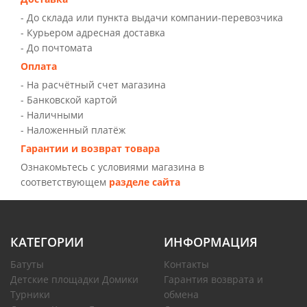
- До склада или пункта выдачи компании-перевозчика
- Курьером адресная доставка
- До почтомата
Оплата
- На расчётный счет магазина
- Банковской картой
- Наличными
- Наложенный платёж
Гарантии и возврат товара
Ознакомьтесь с условиями магазина в
соответствующем
разделе сайта
КАТЕГОРИИ
ИНФОРМАЦИЯ
Батуты
Контакты
Детские площадки Домики
Гарантия возврата и
Турники
обмена