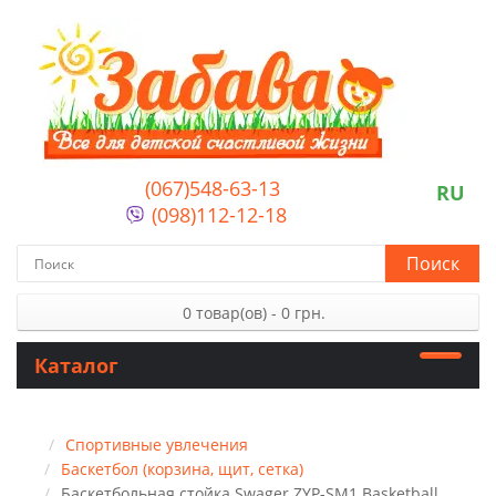
(067)548-63-13
RU
(098)112-12-18
Поиск
0 товар(ов) - 0 грн.
Каталог
Спортивные увлечения
Баскетбол (корзина, щит, сетка)
Баскетбольная стойка Swager ZYP-SM1 Basketball