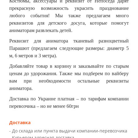
Костюмы, аксессуары и реквизит от Непоседа дарят
прекрасную возможность украсить празднование
любого события! Мы также предлагаем много
реквизитов для детского досуга, которые помогут
аниматорам развлекать детей.
Реквизит для аниматора тканевый разноцветный
Парашют (предлагаем следующие размеры: диаметр 5
м, 6 метров и 3 метра).
Добавляйте товар в корзину и заказывайте по старым
ценам до удорожания. Также мы подберем по вайберу
вам при необходимости остальные реквизиты
аниматора.
Доставка по Украине платная – по тарифам компании
перевозчика – но не менее 60грн
Доставка
- До склада или пункта выдачи компании-перевозчика
- Курьером адресная доставка