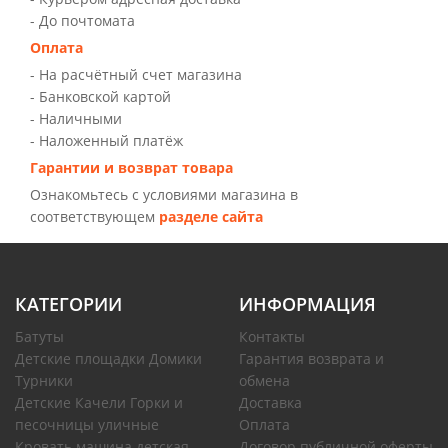
- До почтомата
Оплата
- На расчётный счет магазина
- Банковской картой
- Наличными
- Наложенный платёж
Гарантии и возврат товара
Ознакомьтесь с условиями магазина в
соответствующем
разделе сайта
КАТЕГОРИИ
ИНФОРМАЦИЯ
Батуты
Контакты
Детские площадки Домики
Гарантия возврата и
Турники
обмена
Детские Качели Горки и
Доставка
песочницы уличные
Оплата
Кровать машина детская
Договор публичной оферты