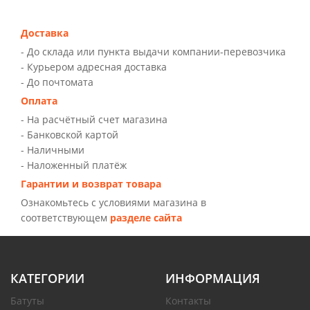
Доставка
- До склада или пункта выдачи компании-перевозчика
- Курьером адресная доставка
- До почтомата
Оплата
- На расчётный счет магазина
- Банковской картой
- Наличными
- Наложенный платёж
Гарантии и возврат товара
Ознакомьтесь с условиями магазина в
соответствующем
разделе сайта
КАТЕГОРИИ
ИНФОРМАЦИЯ
Батуты
Контакты