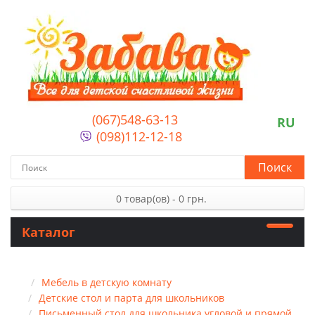
(067)548-63-13
RU
(098)112-12-18
Поиск
0 товар(ов) - 0 грн.
Каталог
Мебель в детскую комнату
Детские стол и парта для школьников
Письменный стол для школьника угловой и прямой