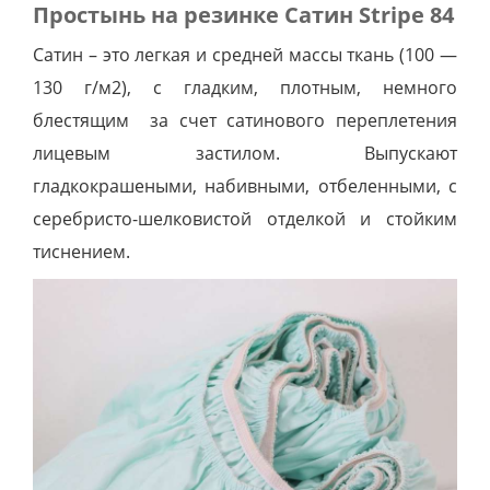
Простынь на резинке Сатин Stripe 84
Сатин – это легкая и средней массы ткань (100 —
130 г/м2), с гладким, плотным, немного
блестящим за счет сатинового переплетения
лицевым застилом. Выпускают
гладкокрашеными, набивными, отбеленными, с
серебристо-шелковистой отделкой и стойким
тиснением.