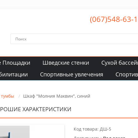
(067)548-63-
е Площадки
Шведские стенки
Сухой бассей
билитации
Спортивные увлечения
Спорти
 тумбы
Шкаф "Молния Маквин", синий
ОРОШИЕ ХАРАКТЕРИСТИКИ
Код товара: ДШ-5