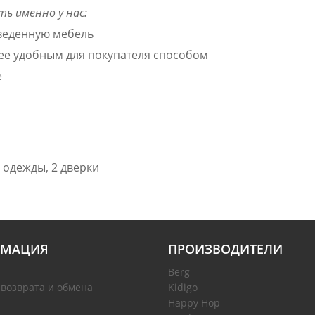
ь именно у нас:
зведенную мебель
лее удобным для покупателя способом
е
я одежды, 2 дверки
МАЦИЯ
ПРОИЗВОДИТЕЛИ
Berg
 возврата и обмена
Kidigo
Happy Hop