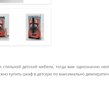
 и стильной детской мебели, тогда вам однозначно н
можно купить шкаф в детскую по максимально демократи