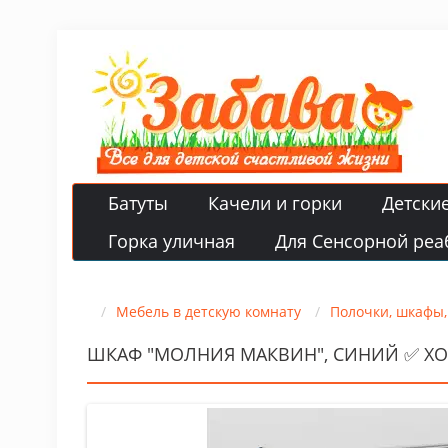
Батуты
Качели и горки
Детски
Горка уличная
Для Сенсорной реа
Мебель в детскую комнату
Полочки, шкафы,
ШКАФ "МОЛНИЯ МАКВИН", СИНИЙ ✅ Х