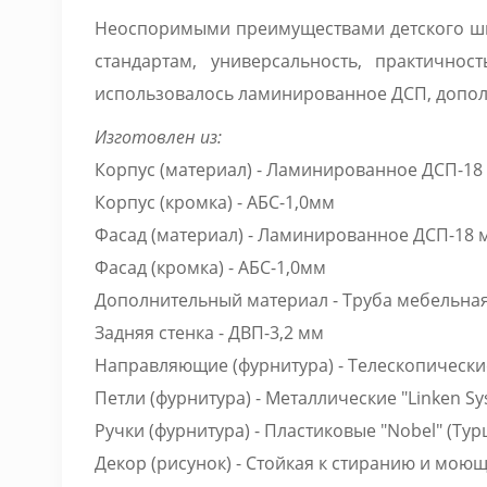
Неоспоримыми преимуществами детского шка
стандартам, универсальность, практичн
использовалось ламинированное ДСП, допол
Изготовлен из:
Корпус (материал) - Ламинированное ДСП-1
Корпус (кромка) - АБС-1,0мм
Фасад (материал) - Ламинированное ДСП-18
Фасад (кромка) - АБС-1,0мм
Дополнительный материал - Труба мебельная
Задняя стенка - ДВП-3,2 мм
Направляющие (фурнитура) - Телескопические
Петли (фурнитура) - Металлические "Linken S
Ручки (фурнитура) - Пластиковые "Nobel" (Ту
Декор (рисунок) - Стойкая к стиранию и мою