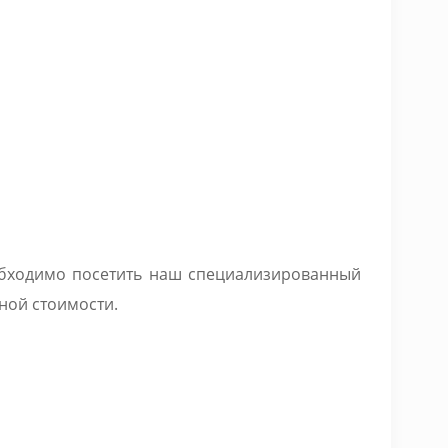
еобходимо посетить наш специализированный
чной стоимости.