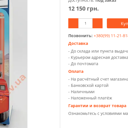
Доступность:
Под заказ
12 150 грн.
Ку
Позвонить:
+380(99) 11-21-81
Доставка
- До склада или пункта выда
- Курьером адресная доставк
- До почтомата
Оплата
- На расчётный счет магазин
- Банковской картой
- Наличными
- Наложенный платёж
Гарантии и возврат товара
Ознакомьтесь с условиями м