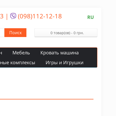
13
|
(098)112-12-18
RU
Поиск
0 товар(ов) - 0 грн.
н
Мебель
Кровать машина
вные комплексы
Игры и Игрушки