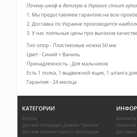
Почему шкаф в детскую в Украине стоит купит
1. Мы предоставляем гарантию на всю прои
2. Доставка по Украине производится наибо
3. У нас лояльные цены при высоком качеств
Тип опор - Пластиковые ножки 50 мм
Цвет - Синий + Ваниль
Принадлежность - Для мальчиков
Есть 1 полка, 1 выдвижной ящик, 1 штанга дл
Гарантия - 24 месяца
КАТЕГОРИИ
ИНФОР
Батуты
Контакты
Детские площадки Домики Турники
Гарантия
Детские Качели Горки и песочницы
Доставка