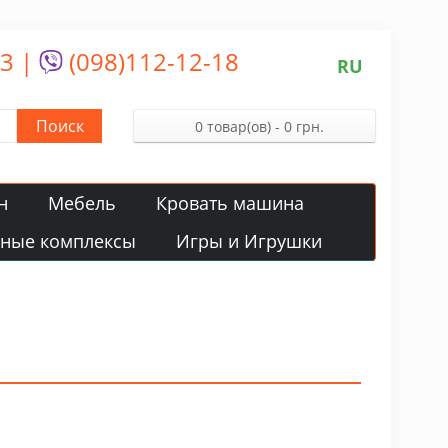
13
|
(098)112-12-18
RU
Поиск
0 товар(ов) - 0 грн.
н
Мебель
Кровать машина
вные комплексы
Игры и Игрушки