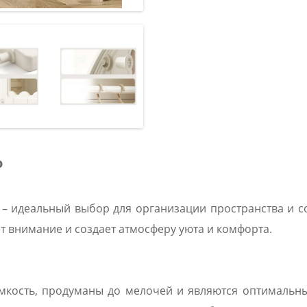
o
– идеальный выбор для организации пространства и с
т внимание и создает атмосферу уюта и комфорта.
емкость, продуманы до мелочей и являются оптимальн