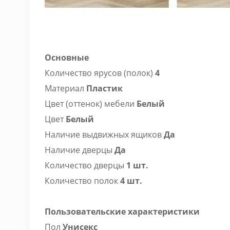
Основные
Количество ярусов (полок)
4
Материал
Пластик
Цвет (оттенок) мебели
Белый
Цвет
Белый
Наличие выдвижных ящиков
Да
Наличие дверцы
Да
Количество дверцы
1 шт.
Количество полок
4 шт.
Пользовательские характеристики
Пол
Унисекс