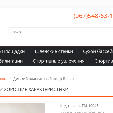
(067)548-63-
е Площадки
Шведские стенки
Сухой бассей
билитации
Спортивные увлечения
Спорти
бель
Детский пластиковый шкаф Rodeo
✅ ХОРОШИЕ ХАРАКТЕРИСТИКИ
Код товара: TM-1004B