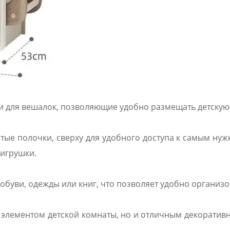
и для вешалок, позволяющие удобно размещать детскую
ые полочки, сверху для удобного доступа к самым нужн
игрушки.
буви, одежды или книг, что позволяет удобно организо
 элементом детской комнаты, но и отличным декоратив