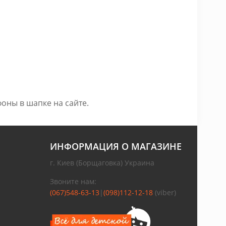
оны в шапке на сайте.
ИНФОРМАЦИЯ О МАГАЗИНЕ
г. Киев (Борщаговка) Украина
Звоните нам:
(067)548-63-13
|
(098)112-12-18
(viber)