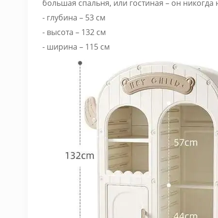
большая спальня, или гостиная – он никогда
- глубина – 53 см
- высота – 132 см
- ширина – 115 см