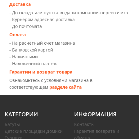
Доставка
- До склада или пункта выдачи компании-перевозчика
- Курьером адресная доставка
- До почтомата
Оплата
- На расчётный счет магазина
- Банковской картой
- Наличными
- Наложенный платёж
Гарантии и возврат товара
Ознакомьтесь с условиями магазина в
соответствующем
разделе сайта
КАТЕГОРИИ
ИНФОРМАЦИЯ
Батуты
Контакты
Детские площадки Домики
Гарантия возврата и
Турники
обмена