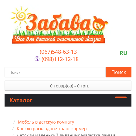
(067)548-63-13
RU
(098)112-12-18
Поиск
0 товар(ов) - 0 грн.
Каталог
Мебель в детскую комнату
Кресло раскладное трансформер
Детский маленький диванчик Малютка лайм в