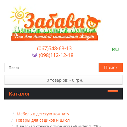
(067)548-63-13
RU
(098)112-12-18
Поиск
0 товар(ов) - 0 грн.
Каталог
Мебель в детскую комнату
Товары для садиков и школ
Шведская стенка с турником «Kinder 1-220»