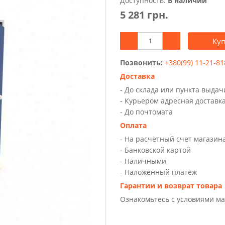
Доступность:
В наличии
5 281 грн.
Ку
Позвонить:
+380(99) 11-21-81
Доставка
- До склада или пункта выда
- Курьером адресная доставк
- До почтомата
Оплата
- На расчётный счет магазин
- Банковской картой
- Наличными
- Наложенный платёж
Гарантии и возврат товара
Ознакомьтесь с условиями м