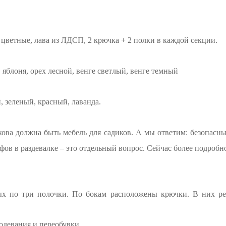
цветные, лава из ЛДСП, 2 крючка + 2 полки в каждой секции.
яблоня, орех лесной, венге светлый, венге темный
, зеленый, красный, лаванда.
акова должна быть мебель для садиков. А мы ответим: безопас
ов в раздевалке – это отдельный вопрос. Сейчас более подробно
ых по три полочки. По бокам расположены крючки. В них реб
одевания и переобувки