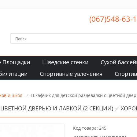
(067)548-63-
е Площадки
Шведские стенки
Сухой бассей
билитации
Спортивные увлечения
Спорти
ков и школ
Шкафчик для детской раздевалки с цветной дверь
 ЦВЕТНОЙ ДВЕРЬЮ И ЛАВКОЙ (2 СЕКЦИИ) ✅ ХОР
Код товара: 245