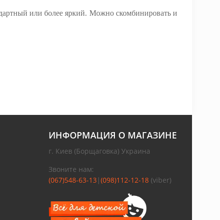
ндартный или более яркий. Можно скомбинировать и
ИНФОРМАЦИЯ О МАГАЗИНЕ
г. Киев (Борщаговка) Украина
Звоните нам:
(067)548-63-13
|
(098)112-12-18
(viber)