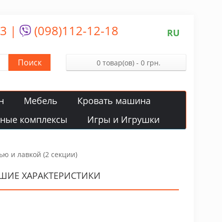
13
|
(098)112-12-18
RU
Поиск
0 товар(ов) - 0 грн.
н
Мебель
Кровать машина
вные комплексы
Игры и Игрушки
ю и лавкой (2 секции)
ОШИЕ ХАРАКТЕРИСТИКИ