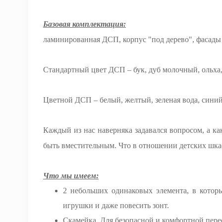
Базовая комплектация:
ламинированная ДСП, корпус "под дерево", фасады 
Стандартный цвет ДСП – бук, дуб молочный, ольха, 
Цветной ДСП – белый, желтый, зеленая вода, синий
Каждый из нас наверняка задавался вопросом, а к
быть вместительным. Что в отношении детских шкаф
Что мы имеем:
2 небольших одинаковых элемента, в котор
игрушки и даже повесить зонт.
Скамейка. Для безопасной и комфортной пере