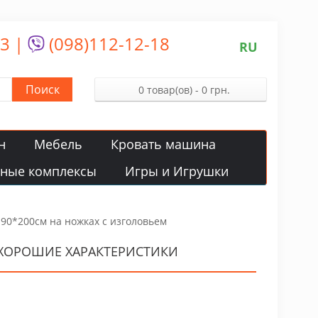
13
|
(098)112-12-18
RU
Поиск
0 товар(ов) - 0 грн.
н
Мебель
Кровать машина
вные комплексы
Игры и Игрушки
90*200см на ножках с изголовьем
 ХОРОШИЕ ХАРАКТЕРИСТИКИ