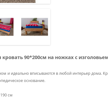
 кровать 90*200см на ножках с изголовье
ом и идеально вписываются в любой интерьер дома. Кр
опедическое основание.
*190 см