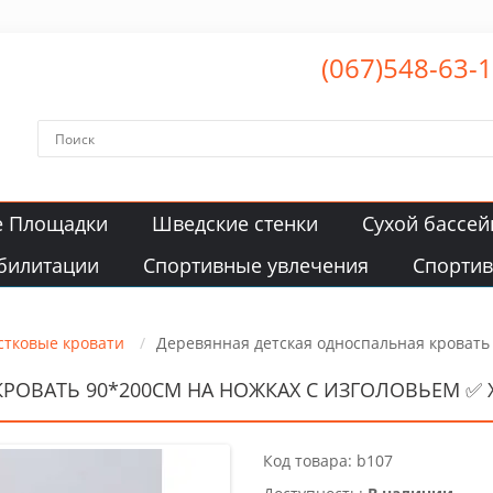
(067)548-63-
е Площадки
Шведские стенки
Сухой бассей
билитации
Спортивные увлечения
Спорти
стковые кровати
Деревянная детская односпальная кровать 
КРОВАТЬ 90*200СМ НА НОЖКАХ С ИЗГОЛОВЬЕМ ✅
Код товара: b107