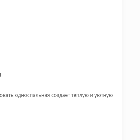
м
овать односпальная создает теплую и уютную