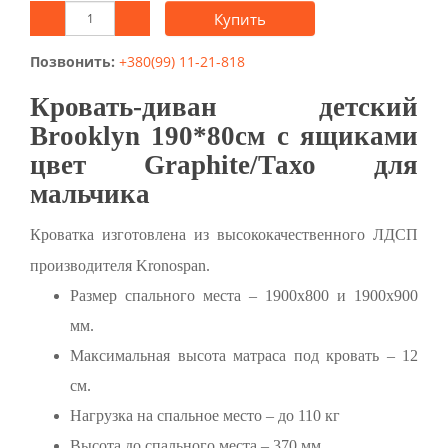
Купить
Позвонить:
+380(99) 11-21-818
Кровать-диван детский
Brooklyn 190*80см с ящиками
цвет Graphite/Тахо для
мальчика
Кроватка изготовлена ​​из высококачественного ЛДСП
производителя Kronospan.
Размер спального места – 1900х800 и 1900х900
мм.
Максимальная высота матраса под кровать – 12
см.
Нагрузка на спальное место – до 110 кг
Высота до спального места – 370 мм.