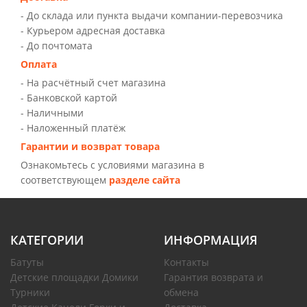
- До склада или пункта выдачи компании-перевозчика
- Курьером адресная доставка
- До почтомата
Оплата
- На расчётный счет магазина
- Банковской картой
- Наличными
- Наложенный платёж
Гарантии и возврат товара
Ознакомьтесь с условиями магазина в
соответствующем
разделе сайта
КАТЕГОРИИ
ИНФОРМАЦИЯ
Батуты
Контакты
Детские площадки Домики
Гарантия возврата и
Турники
обмена