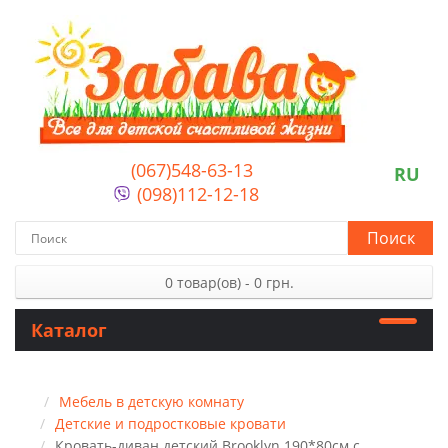
(067)548-63-13
RU
(098)112-12-18
Поиск
0 товар(ов) - 0 грн.
Каталог
Мебель в детскую комнату
Детские и подростковые кровати
Кровать-диван детский Brooklyn 190*80см с