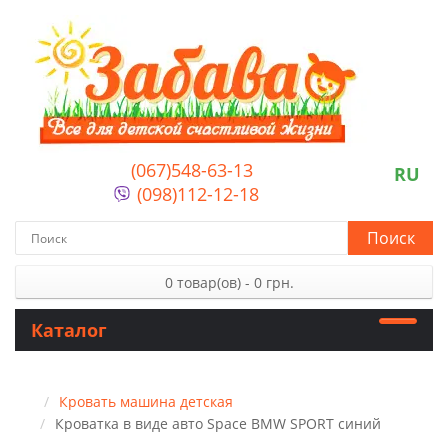
(067)548-63-13
RU
(098)112-12-18
Поиск
0 товар(ов) - 0 грн.
Каталог
Кровать машина детская
Кроватка в виде авто Space BMW SPORT синий