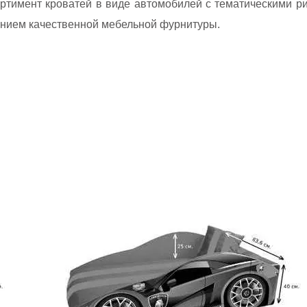
имент кроватей в виде автомобилей с тематическими рис
ванием качественной мебельной фурнитуры.