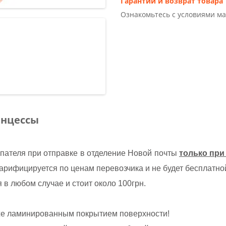
Гарантии и возврат товара
Ознакомьтесь с условиями м
инцессы
упателя при отправке в отделение Новой почты
только при
тарифицируется по ценам перевозчика и не будет бесплатно
 в любом случае и стоит около 100грн.
кже ламинированным покрытием поверхности!