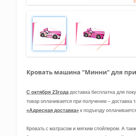
Кровать машина "Минни" для пр
С октября 23года
доставка бесплатна для пок
товар оплачивается при получении – доставка 
«Адресная доставка»
к подъезду оплачивается
Кровать с матрасом и мягким спойлером. А та