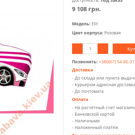
Доступность:
Под заказ
9 108 грн.
Модель:
Elit
Цвет корпуса:
Розовая
Ку
Позвонить:
+380(67) 54-86-31
Доставка
- До склада или пункта выда
- Курьером адресная доставк
- До почтомата
Оплата
- На расчётный счет магазин
- Банковской картой
- Наличными
- Наложенный платёж