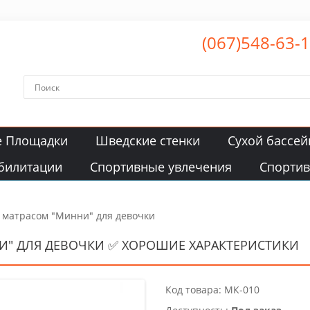
(067)548-63-
е Площадки
Шведские стенки
Сухой бассей
билитации
Спортивные увлечения
Спорти
 матрасом "Минни" для девочки
И" ДЛЯ ДЕВОЧКИ ✅ ХОРОШИЕ ХАРАКТЕРИСТИКИ
Код товара: МК-010