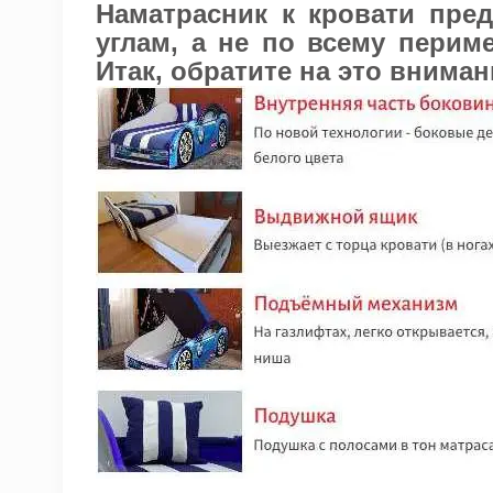
Наматрасник к кровати пре
углам, а не по всему перим
Итак, обратите на это вниман