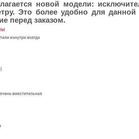
длагается новой модели: исключите
етру. Это более удобно для данной
ие перед заказом.