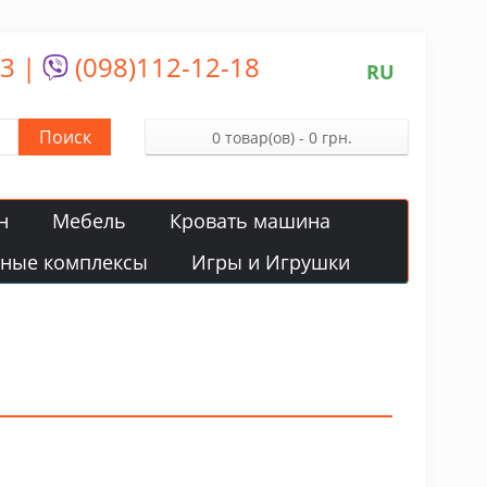
13
|
(098)112-12-18
RU
Поиск
0 товар(ов) - 0 грн.
н
Мебель
Кровать машина
вные комплексы
Игры и Игрушки