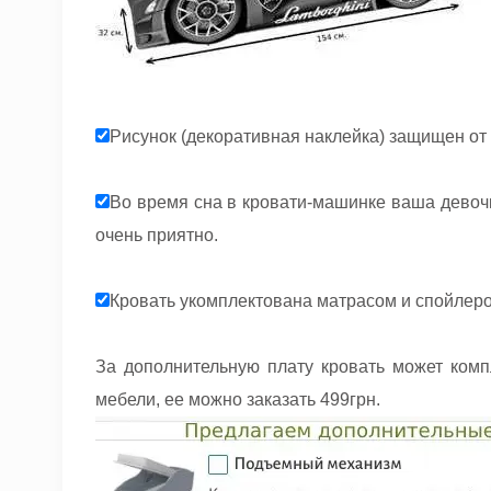
Рисунок (декоративная наклейка) защищен о
Во время сна в кровати-машинке ваша девоч
очень приятно.
Кровать укомплектована матрасом и спойлер
За дополнительную плату кровать может ком
мебели, ее можно заказать 499грн.