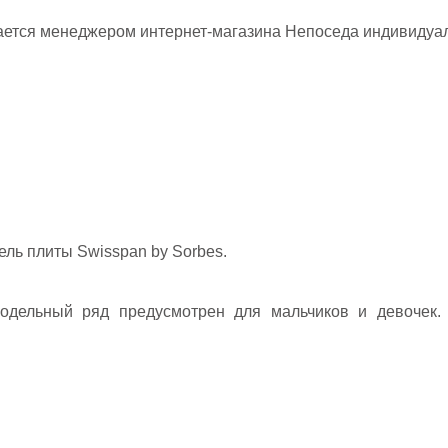
ается менеджером интернет-магазина Непоседа индивидуа
ль плиты Swisspan by Sorbes.
одельный ряд предусмотрен для мальчиков и девочек