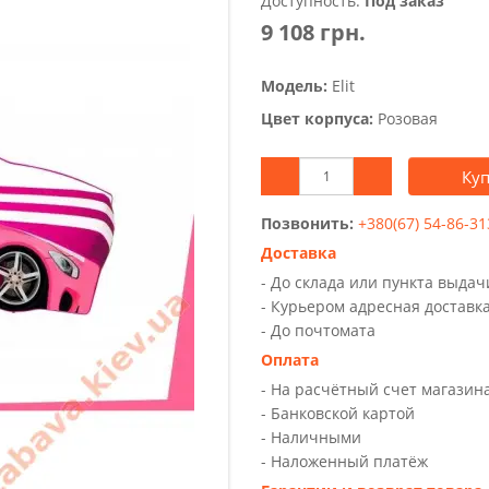
Доступность:
Под заказ
9 108 грн.
Модель:
Elit
Цвет корпуса:
Розовая
Ку
Позвонить:
+380(67) 54-86-31
Доставка
- До склада или пункта выда
- Курьером адресная доставк
- До почтомата
Оплата
- На расчётный счет магазин
- Банковской картой
- Наличными
- Наложенный платёж