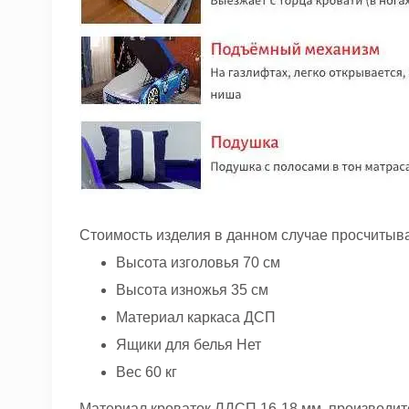
Стоимость изделия в данном случае просчитыв
Высота изголовья 70 см
Высота изножья 35 см
Материал каркаса ДСП
Ящики для белья Нет
Вес 60 кг
Материал кроваток ЛДСП 16-18 мм, производите