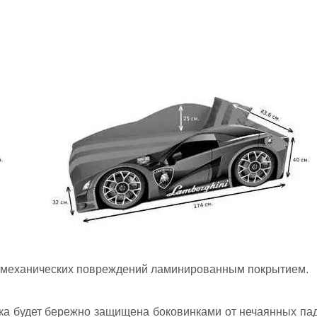
т механических повреждений ламинированным покрытием.
ка будет бережно защищена боковинками от нечаянных па