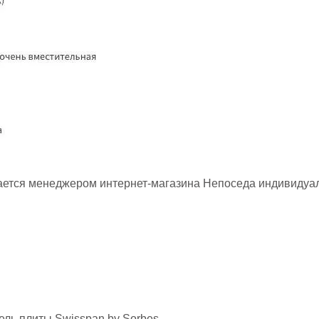
ается менеджером интернет-магазина Непоседа индивидуа
ль плиты Swisspan by Sorbes.