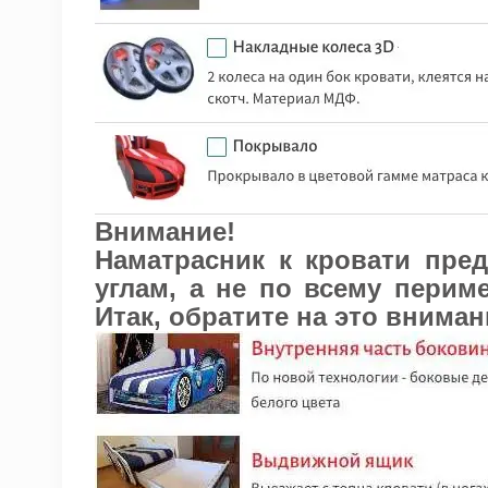
Внимание!
Наматрасник к кровати пре
углам, а не по всему перим
Итак, обратите на это вниман