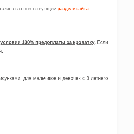
агазина в соответствующем
разделе сайта
 условии 100% предоплаты за кроватку
. Если
й.
унками, для мальчиков и девочек с 3 летнего