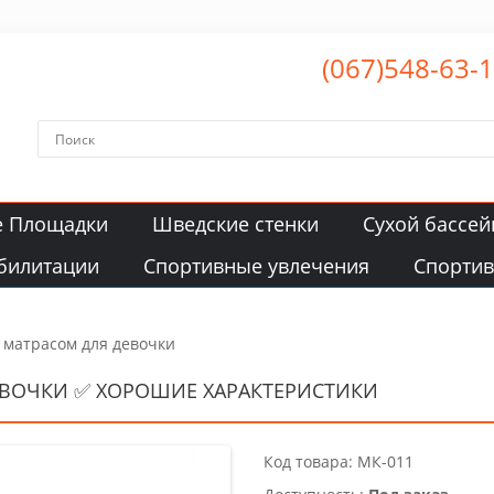
(067)548-63-
е Площадки
Шведские стенки
Сухой бассей
билитации
Спортивные увлечения
Спорти
 матрасом для девочки
ЕВОЧКИ ✅ ХОРОШИЕ ХАРАКТЕРИСТИКИ
Код товара: МК-011