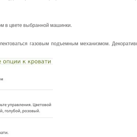
ом в цвете выбранной машинки.
плектоваться газовым подъемным механизмом. Декоративн