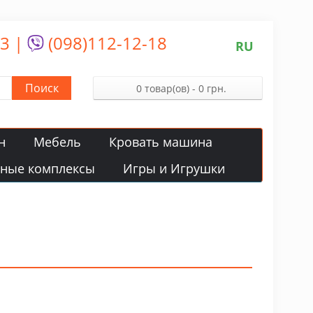
13
|
(098)112-12-18
RU
Поиск
0 товар(ов) - 0 грн.
н
Мебель
Кровать машина
вные комплексы
Игры и Игрушки