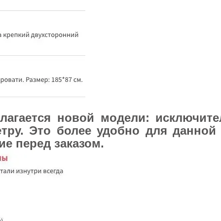
длагается новой модели: исключите
етру. Это более удобно для данной
ие перед заказом.