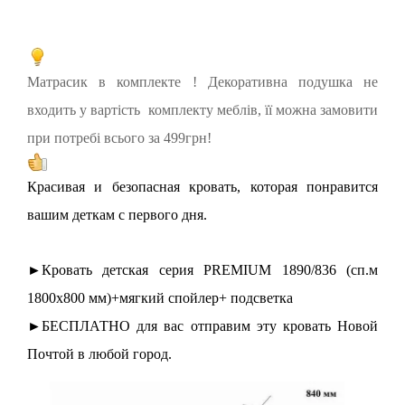
Матрасик в комплекте ! Декоративна подушка не
входить у вартість комплекту меблів, її можна замовити
при потребі всього за 499грн!
Красивая и безопасная кровать, которая понравится
вашим деткам с первого дня.
►Кровать детская серия PREMIUM 1890/836 (сп.м
1800х800 мм)+мягкий спойлер+ подсветка
►БЕСПЛАТНО для вас отправим эту кровать Новой
Почтой в любой город.