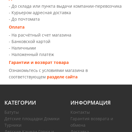
- До склада или пункта выдачи компании-перевозчика
- Курьером адресная доставка
- До почтомата
Оплата
- На расчётный счет магазина
- Банковской картой
- Наличными
- Наложенный платёж
Гарантии и возврат товара
Ознакомьтесь с условиями магазина в
соответствующем
разделе сайта
КАТЕГОРИИ
ИНФОРМАЦИЯ
Батуты
Контакты
Детские площадки Домики
Гарантия возврата и
Турники
обмена
Детские Качели Горки и
Доставка