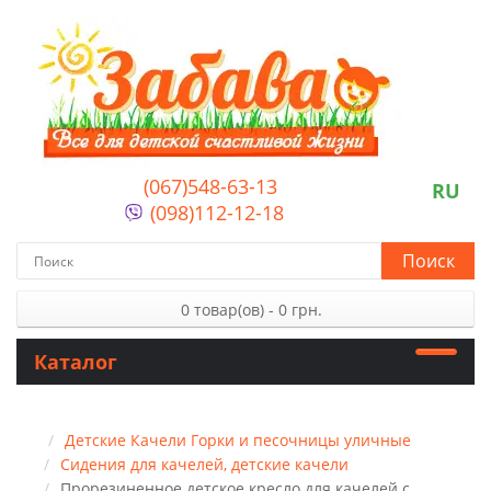
(067)548-63-13
RU
(098)112-12-18
Поиск
0 товар(ов) - 0 грн.
Каталог
Детские Качели Горки и песочницы уличные
Сидения для качелей, детские качели
Прорезиненное детское кресло для качелей с