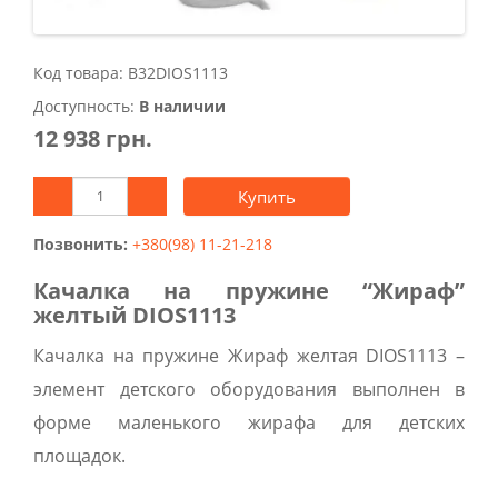
Код товара: B32DIOS1113
Доступность:
В наличии
12 938 грн.
Купить
Позвонить:
+380(98) 11-21-218
Качалка на пружине “Жираф”
желтый DIOS1113
Качалка на пружине Жираф желтая DIOS1113 –
элемент детского оборудования выполнен в
форме маленького жирафа для детских
площадок.