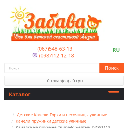
(067)548-63-13
RU
(098)112-12-18
Поиск
0 товар(ов) - 0 грн.
Каталог
Детские Качели Горки и песочницы уличные
Качели пружинки детские уличные
Качалка на пружине “Жираф” желтый DIOS1113