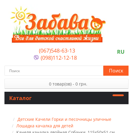
(067)548-63-13
RU
(098)112-12-18
Поиск
0 товар(ов) - 0 грн.
Каталог
Детские Качели Горки и песочницы уличные
Лошадка качалка для детей
Качеля качалка двойная Собачки, 115x50x51 см