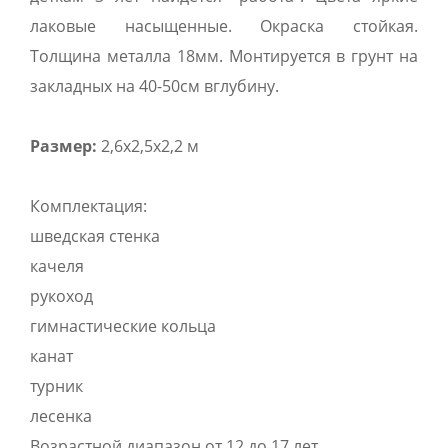
лаковые насыщенные. Окраска стойкая.
Толщина металла 18мм. Монтируется в грунт на
закладных на 40-50см вглубину.
Размер:
2,6х2,5х2,2 м
Комплектация:
шведская стенка
качеля
рукоход
гимнастические кольца
канат
турник
лесенка
Возрастной диапазон от 12 до 17 лет.