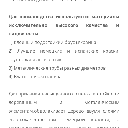
Для производства используются материалы
исключительно высокого качества и
надежности
:
1) Клееный водостойкий брус (Украина)
2) Лучшие немецкие и испанские краски,
грунтовки и антисептик
3) Металлические трубы разных диаметров
4) Влагостойкая фанера
Для придания насыщенного оттенка и стойкости
деревянным и металлическим
элементам,обволакивает дерево двумя слоями
высококачественной немецкой краской, а